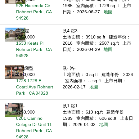
925 Hacienda Cir
1985
室內面積： 1729 sq.ft
上市
Rohnert Park , CA
日期： 2026-06-27
地圖
94928
獨立屋
臥4 浴3
$850,000
土地面積： 3910 sq.ft
建造年份：
1533 Keats Pl
2018
室內面積： 2507 sq.ft
上市
Rohnert Park , CA
日期： 2026-04-29
地圖
94928
其他類型
臥- 浴-
$350,000
土地面積： 0 sq.ft
建造年份：2024
1728 1728 E
室內面積： -- sq.ft
上市日期：
Cotati Ave Rohnert
2026-02-17
地圖
Park , CA 94928
康斗
臥1 浴1
$250,900
土地面積： 619 sq.ft
建造年份：
8201 Camino
1989
室內面積： 606 sq.ft
上市日
Colegio Dr Unit 11
期： 2026-01-02
地圖
Rohnert Park , CA
94928