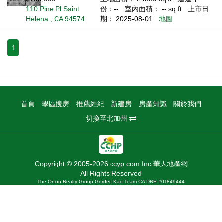
110 Pine Pl Saint
份：--
室內面積： -- sq.ft
上市日
Helena , CA 94574
期： 2025-08-01
地圖
1
首頁
學區搜房
推薦經紀
新建房
房產知識
關於我們
切換至北加州
Copyright © 2005-2026 ccyp.com Inc.華人地產網
All Rights Reserved
The Onion Realty Group Gorden Kao Team CA DRE #01849444