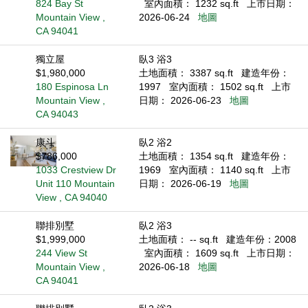
824 Bay St
室內面積： 1232 sq.ft
上市日期：
Mountain View ,
2026-06-24
地圖
CA 94041
獨立屋
臥3 浴3
$1,980,000
土地面積： 3387 sq.ft
建造年份：
180 Espinosa Ln
1997
室內面積： 1502 sq.ft
上市
Mountain View ,
日期： 2026-06-23
地圖
CA 94043
康斗
臥2 浴2
$786,000
土地面積： 1354 sq.ft
建造年份：
1033 Crestview Dr
1969
室內面積： 1140 sq.ft
上市
Unit 110 Mountain
日期： 2026-06-19
地圖
View , CA 94040
聯排別墅
臥2 浴3
$1,999,000
土地面積： -- sq.ft
建造年份：2008
244 View St
室內面積： 1609 sq.ft
上市日期：
Mountain View ,
2026-06-18
地圖
CA 94041