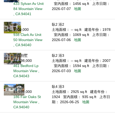
433 Sylvan Av Unit
室內面積： 1456 sq.ft
上市日期：
84 Mountain View
2026-07-07
地圖
, CA 94041
康斗
臥2 浴2
$900,000
土地面積： -- sq.ft
建造年份：1978
938 Clark Av Unit
室內面積： 1069 sq.ft
上市日期：
50 Mountain View
2026-07-06
地圖
, CA 94040
聯排別墅
臥2 浴3
$1,498,000
土地面積： -- sq.ft
建造年份：2007
461 Bedford Lp
室內面積： 1594 sq.ft
上市日期：
Mountain View ,
2026-07-03
地圖
CA 94043
獨立屋
臥4 浴3
$1,599,000
土地面積： 2925 sq.ft
建造年份：
186 Fair Oaks St
1924
室內面積： 935 sq.ft
上市日
Mountain View ,
期： 2026-06-25
地圖
CA 94040