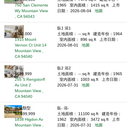
750 San Clemente
1965
室內面積： 1415 sq.ft
上市
Wy Mountain View
日期： 2026-08-04
地圖
, CA 94043
康斗
臥1 浴1
$540,000
土地面積： -- sq.ft
建造年份：1964
1915 Mount
室內面積： 896 sq.ft
上市日期：
Vernon Ct Unit 14
2026-08-01
地圖
Mountain View ,
CA 94040
康斗
臥2 浴2
$699,999
土地面積： -- sq.ft
建造年份：1965
255 S Rengstorff
室內面積： 1003 sq.ft
上市日期：
Av Unit 2
2026-07-31
地圖
Mountain View ,
CA 94040
其他類型
臥- 浴-
$2,599,999
土地面積： 11100 sq.ft
建造年份：
1838 Higdon Av
1962
室內面積： 3472 sq.ft
上市
Mountain View ,
日期： 2026-07-31
地圖