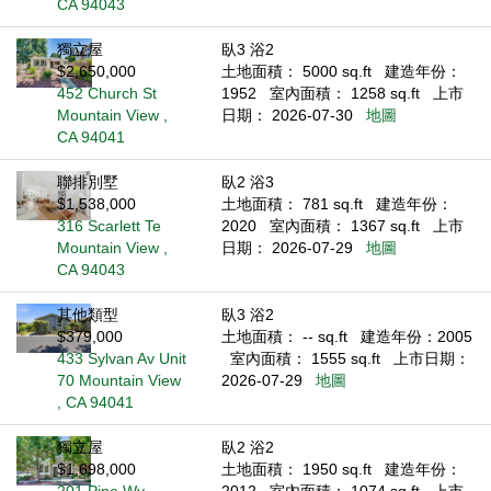
CA 94043
獨立屋
臥3 浴2
$2,650,000
土地面積： 5000 sq.ft
建造年份：
452 Church St
1952
室內面積： 1258 sq.ft
上市
Mountain View ,
日期： 2026-07-30
地圖
CA 94041
聯排別墅
臥2 浴3
$1,538,000
土地面積： 781 sq.ft
建造年份：
316 Scarlett Te
2020
室內面積： 1367 sq.ft
上市
Mountain View ,
日期： 2026-07-29
地圖
CA 94043
其他類型
臥3 浴2
$379,000
土地面積： -- sq.ft
建造年份：2005
433 Sylvan Av Unit
室內面積： 1555 sq.ft
上市日期：
70 Mountain View
2026-07-29
地圖
, CA 94041
獨立屋
臥2 浴2
$1,698,000
土地面積： 1950 sq.ft
建造年份：