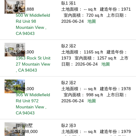
康斗
臥1 浴1
$549,888
土地面積： -- sq.ft
建造年份：1971
500 W Middlefield
室內面積： 720 sq.ft
上市日期：
Rd Unit 98
2026-06-24
地圖
Mountain View ,
CA 94043
康斗
臥2 浴2
$950,000
土地面積： 1165 sq.ft
建造年份：
1963 Rock St Unit
1973
室內面積： 1257 sq.ft
上市
27 Mountain View
日期： 2026-06-24
地圖
, CA 94043
康斗
臥2 浴2
$929,000
土地面積： -- sq.ft
建造年份：1978
905 W Middlefield
室內面積： 998 sq.ft
上市日期：
Rd Unit 972
2026-06-24
地圖
Mountain View ,
CA 94043
聯排別墅
臥2 浴3
$1,088,000
土地面積： -- sq.ft
建造年份：1979