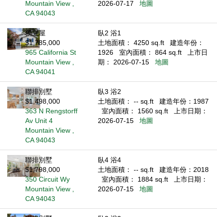
Mountain View ,
2026-07-17
地圖
CA 94043
獨立屋
臥2 浴1
$1,785,000
土地面積： 4250 sq.ft
建造年份：
965 California St
1926
室內面積： 864 sq.ft
上市日
Mountain View ,
期： 2026-07-15
地圖
CA 94041
聯排別墅
臥3 浴2
$1,498,000
土地面積： -- sq.ft
建造年份：1987
363 N Rengstorff
室內面積： 1560 sq.ft
上市日期：
Av Unit 4
2026-07-15
地圖
Mountain View ,
CA 94043
聯排別墅
臥4 浴4
$1,798,000
土地面積： -- sq.ft
建造年份：2018
350 Circuit Wy
室內面積： 1884 sq.ft
上市日期：
Mountain View ,
2026-07-15
地圖
CA 94043