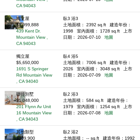
CA 94043
獨立屋
臥3 浴3
$1,999,888
土地面積： 2392 sq.ft
建造年份：
439 Kent Dr.
1998
室內面積： 1728 sq.ft
上市
Mountain View ,
日期： 2026-07-10
地圖
CA 94043
獨立屋
臥4 浴5
$5,650,000
土地面積： 7006 sq.ft
建造年份：
1691 S Springer
2026
室內面積： 3048 sq.ft
上市
Rd Mountain View
日期： 2026-07-09
地圖
, CA 94040
聯排別墅
臥2 浴3
$1,048,000
土地面積： 584 sq.ft
建造年份：
201 Flynn Av Unit
1979
室內面積： 1254 sq.ft
上市
16 Mountain View
日期： 2026-07-08
地圖
, CA 94043
其他類型
臥2 浴2
$309,900
土地面積： -- sq.ft
建造年份：1992