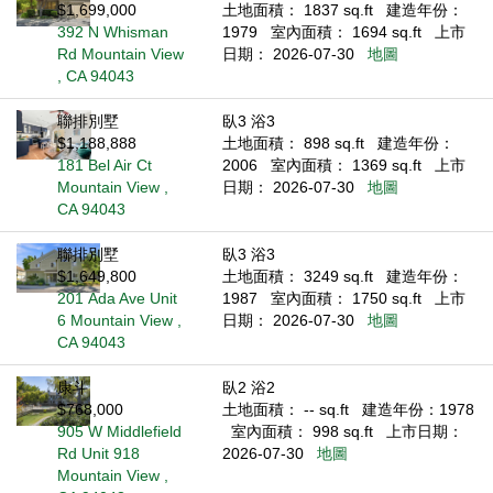
$1,699,000
土地面積： 1837 sq.ft
建造年份：
392 N Whisman
1979
室內面積： 1694 sq.ft
上市
Rd Mountain View
日期： 2026-07-30
地圖
, CA 94043
聯排別墅
臥3 浴3
$1,188,888
土地面積： 898 sq.ft
建造年份：
181 Bel Air Ct
2006
室內面積： 1369 sq.ft
上市
Mountain View ,
日期： 2026-07-30
地圖
CA 94043
聯排別墅
臥3 浴3
$1,649,800
土地面積： 3249 sq.ft
建造年份：
201 Ada Ave Unit
1987
室內面積： 1750 sq.ft
上市
6 Mountain View ,
日期： 2026-07-30
地圖
CA 94043
康斗
臥2 浴2
$768,000
土地面積： -- sq.ft
建造年份：1978
905 W Middlefield
室內面積： 998 sq.ft
上市日期：
Rd Unit 918
2026-07-30
地圖
Mountain View ,