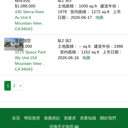
聯排別墅
臥2 浴3
$1,088,000
土地面積： 1000 sq.ft
建造年份：
436 Sierra Vista
1978
室內面積： 1272 sq.ft
上市
Av Unit 6
日期： 2026-06-17
地圖
Mountain View ,
CA 94043
其他類型
臥2 浴2
$275,000
土地面積： -- sq.ft
建造年份：1986
1075 Space Park
室內面積： 1152 sq.ft
上市日期：
Wy Unit 154
2026-06-16
地圖
Mountain View ,
CA 94043
1
2
>
首頁
學區搜房
推薦經紀
新建房
房產知識
關於我們
切換至北加州