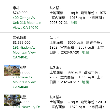
康斗
臥2 浴2
$749,000
土地面積： -- sq.ft
建造年份：1975
400 Ortega Av
室內面積： 1013 sq.ft
上市日期：
Unit 216 Mountain
2026-07-21
地圖
View , CA 94040
其他類型
臥- 浴-
$1,688,000
土地面積： 6000 sq.ft
建造年份：
191 Higdon Av
1962
室內面積： 2887 sq.ft
上市
Mountain View ,
日期： 2026-07-20
地圖
CA 94041
聯排別墅
臥3 浴3
$1,499,888
土地面積： 992 sq.ft
建造年份：
70 Towne Cr
2002
室內面積： 1599 sq.ft
上市
Mountain View ,
日期： 2026-07-17
地圖
CA 94040
聯排別墅
臥3 浴4
$1,648,000
土地面積： -- sq.ft
建造年份：2010
1901 Newbury Dr
室內面積： 1879 sq.ft
上市日期：