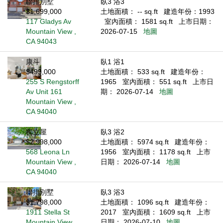
聯排別墅
臥3 浴3
$1,699,000
土地面積： -- sq.ft
建造年份：1993
117 Gladys Av
室內面積： 1581 sq.ft
上市日期：
Mountain View ,
2026-07-15
地圖
CA 94043
康斗
臥1 浴1
$499,000
土地面積： 533 sq.ft
建造年份：
255 S Rengstorff
1965
室內面積： 551 sq.ft
上市日
Av Unit 161
期： 2026-07-14
地圖
Mountain View ,
CA 94040
獨立屋
臥3 浴2
$2,998,000
土地面積： 5974 sq.ft
建造年份：
568 Leona Ln
1956
室內面積： 1178 sq.ft
上市
Mountain View ,
日期： 2026-07-14
地圖
CA 94040
聯排別墅
臥3 浴3
$1,798,000
土地面積： 1096 sq.ft
建造年份：
1911 Stella St
2017
室內面積： 1609 sq.ft
上市
Mountain View ,
日期： 2026-07-10
地圖