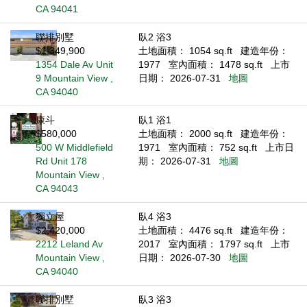
CA 94041
聯排別墅
臥2 浴3
$1,349,900
土地面積： 1054 sq.ft
建造年份：
1354 Dale Av Unit
1977
室內面積： 1478 sq.ft
上市
9 Mountain View ,
日期： 2026-07-31
地圖
CA 94040
康斗
臥1 浴1
$580,000
土地面積： 2000 sq.ft
建造年份：
500 W Middlefield
1971
室內面積： 752 sq.ft
上市日
Rd Unit 178
期： 2026-07-31
地圖
Mountain View ,
CA 94043
獨立屋
臥4 浴3
$2,420,000
土地面積： 4476 sq.ft
建造年份：
2212 Leland Av
2017
室內面積： 1797 sq.ft
上市
Mountain View ,
日期： 2026-07-30
地圖
CA 94040
聯排別墅
臥3 浴3