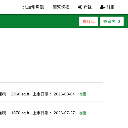
北加州房源
簡繁切換
登錄
註冊
提醒我
收藏夾:
0
： 2960 sq.ft
上市日期： 2026-08-04
地圖
： 1870 sq.ft
上市日期： 2026-07-27
地圖