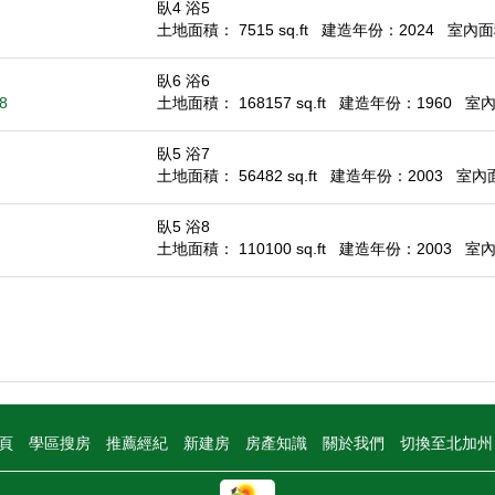
臥4 浴5
土地面積： 7515 sq.ft
建造年份：2024
室內面積
臥6 浴6
28
土地面積： 168157 sq.ft
建造年份：1960
室內面
臥5 浴7
土地面積： 56482 sq.ft
建造年份：2003
室內面積
臥5 浴8
土地面積： 110100 sq.ft
建造年份：2003
室內面
頁
學區搜房
推薦經紀
新建房
房產知識
關於我們
切換至北加