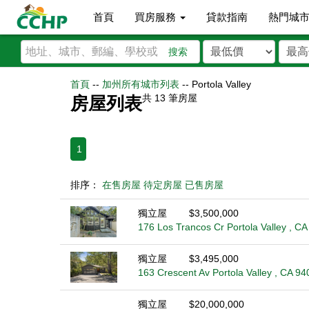
首頁
買房服務
貸款指南
熱門城
搜索
首頁
--
加州所有城市列表
--
Portola Valley
共
13
筆房屋
房屋列表
1
排序：
在售房屋
待定房屋
已售房屋
獨立屋
$3,500,000
176 Los Trancos Cr Portola Valley , C
獨立屋
$3,495,000
163 Crescent Av Portola Valley , CA 94
獨立屋
$20,000,000