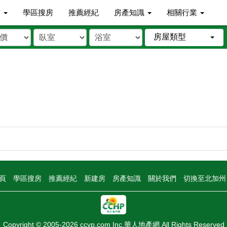
市
學區搜房
推薦經紀
房產知識
相關行業
房屋類型
頁
學區搜房
推薦經紀
新建房
房產知識
關於我們
切換至北加
Copyright © 2005-2026 ccyp.com Inc.華人地產網 All Rights Reserved