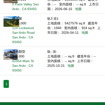
0 Paris Valley San
份：--
室內面積： -- sq.ft
上市日
Ardo , CA 93450
期： 2026-06-15
地圖
獨立屋
臥3 浴1
$425,000
土地面積： 5427576 sq.ft
建造年
124 Lockwood
份：1940
室內面積： 924 sq.ft
上
San Ardo Road
市日期： 2026-04-11
地圖
San Ardo , CA
93450
其他類型
臥- 浴-
$90,000
土地面積： -- sq.ft
建造年份：--
62454 Main St
室內面積： -- sq.ft
上市日期：
San Ardo , CA
2025-10-21
地圖
93450
1