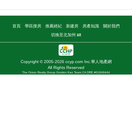
首頁
學區搜房
推薦經紀
新建房
房產知識
關於我們
切換至北加州
Copyright © 2005-2026 ccyp.com Inc.華人地產網
All Rights Reserved
The Onion Realty Group Gorden Kao Team CA DRE #01849444