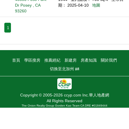
Dr Posey , CA
期： 2025-04-10
地圖
93260
1
首頁
學區搜房
推薦經紀
新建房
房產知識
關於我們
切換至北加州
Copyright © 2005-2026 ccyp.com Inc.華人地產網
All Rights Reserved
The Onion Realty Group Gorden Kao Team CA DRE #01849444