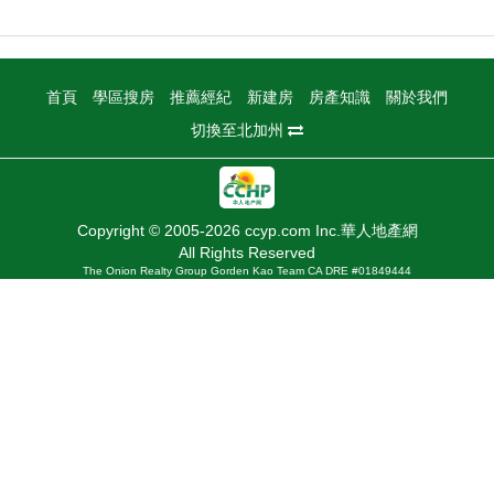
首頁
學區搜房
推薦經紀
新建房
房產知識
關於我們
切換至北加州
Copyright © 2005-2026 ccyp.com Inc.華人地產網
All Rights Reserved
The Onion Realty Group Gorden Kao Team CA DRE #01849444