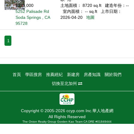
$325,000
土地面積： 8720 sq.ft
建造年份：--
5252 Palisade Rd
室內面積： -- sq.ft
上市日期：
Soda Springs , CA
2026-04-20
地圖
95728
1
首頁
學區搜房
推薦經紀
新建房
房產知識
關於我們
切換至北加州
Copyright © 2005-2026 ccyp.com Inc.華人地產網
All Rights Reserved
The Onion Realty Group Gorden Kao Team CA DRE #01849444