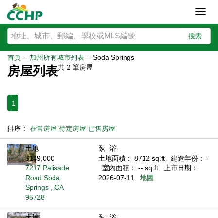
Toggl
navig
搜索
首頁
--
加州所有城市列表
--
Soda Springs
共
2
筆房屋
房屋列表
1
排序：
在售房屋
待定房屋
已售房屋
土地
臥- 浴-
$149,000
土地面積： 8712 sq.ft
建造年份：--
7217 Palisade
室內面積： -- sq.ft
上市日期：
Road Soda
2026-07-11
地圖
Springs , CA
95728
土地
臥- 浴-