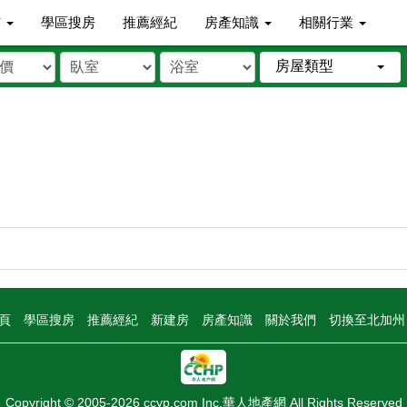
市
學區搜房
推薦經紀
房產知識
相關行業
房屋類型
頁
學區搜房
推薦經紀
新建房
房產知識
關於我們
切換至北加
Copyright © 2005-2026 ccyp.com Inc.華人地產網 All Rights Reserved