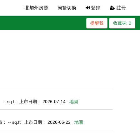
北加州房源
簡繁切換
登錄
註冊
提醒我
收藏夾:
0
- sq.ft
上市日期： 2026-07-14
地圖
 -- sq.ft
上市日期： 2026-05-22
地圖