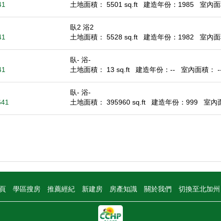
41
土地面積： 5501 sq.ft
建造年份：1985
室內面積
臥2 浴2
41
土地面積： 5528 sq.ft
建造年份：1982
室內面積
臥- 浴-
41
土地面積： 13 sq.ft
建造年份：--
室內面積： -- 
臥- 浴-
641
土地面積： 395960 sq.ft
建造年份：999
室內面積
頁
學區搜房
推薦經紀
新建房
房產知識
關於我們
切換至北加