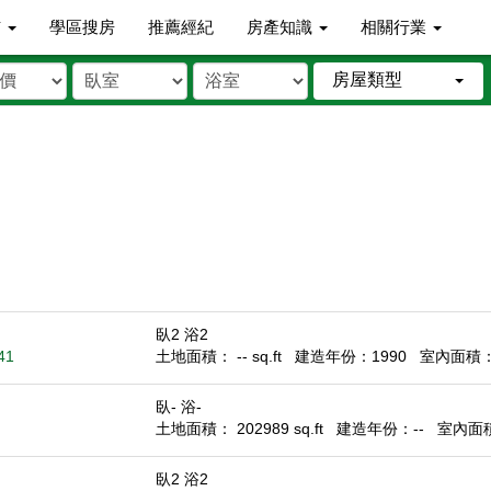
市
學區搜房
推薦經紀
房產知識
相關行業
房屋類型
臥2 浴2
41
土地面積： -- sq.ft
建造年份：1990
室內面積： -
臥- 浴-
土地面積： 202989 sq.ft
建造年份：--
室內面積：
臥2 浴2