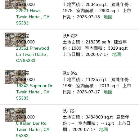
$575,000
土地面積： 25345 sq.ft
建造年份：
22921 Hawk
1978
室內面積： 2900 sq.ft
上市
Twain Harte , CA
日期： 2026-07-18
地圖
95383
獨立屋
臥5 浴3
$999,000
土地面積： 218235 sq.ft
建造年
23361 Pinewood
份：1989
室內面積： 3319 sq.ft
Ln Twain Harte ,
上市日期： 2026-07-17
地圖
CA 95383
獨立屋
臥3 浴2
$459,000
土地面積： 11225 sq.ft
建造年份：
19342 Superior Dr
1980
室內面積： 2013 sq.ft
上市
Twain Harte , CA
日期： 2026-07-17
地圖
95383
土地
臥- 浴-
$249,000
土地面積： 3484800 sq.ft
建造年
0 Italian Bar Rd
份：--
室內面積： -- sq.ft
上市日
Twain Harte , CA
期： 2026-07-17
地圖
95383