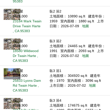
95383
獨立屋
臥2 浴2
$425,000
土地面積： 10890 sq.ft
建造年份：
23184 Mark Twain
1959
室內面積： 1880 sq.ft
上市
Drive Twain Harte
日期： 2026-07-09
地圖
, CA 95383
獨立屋
臥3 浴2
$699,000
土地面積： 24465 sq.ft
建造年份：
18580 Wildwood
1991
室內面積： 2093 sq.ft
上市
Dr Twain Harte ,
日期： 2026-07-02
地圖
CA 95383
獨立屋
臥3 浴1
$549,000
土地面積： 304920 sq.ft
建造年
25833 Lyons Dam
份：1970
室內面積： 3096 sq.ft
Rd Twain Harte ,
上市日期： 2026-07-02
地圖
CA 95383
獨立屋
臥3 浴4
$799,900
土地面積： 174675 sq.ft
建造年