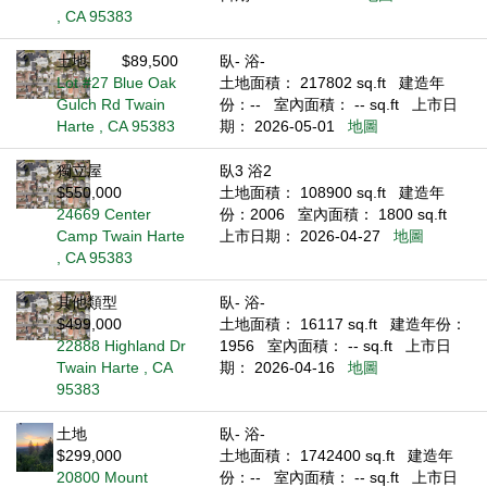
, CA 95383
土地
$89,500
臥- 浴-
Lot #27 Blue Oak
土地面積： 217802 sq.ft
建造年
Gulch Rd Twain
份：--
室內面積： -- sq.ft
上市日
Harte , CA 95383
期： 2026-05-01
地圖
獨立屋
臥3 浴2
$550,000
土地面積： 108900 sq.ft
建造年
24669 Center
份：2006
室內面積： 1800 sq.ft
Camp Twain Harte
上市日期： 2026-04-27
地圖
, CA 95383
其他類型
臥- 浴-
$499,000
土地面積： 16117 sq.ft
建造年份：
22888 Highland Dr
1956
室內面積： -- sq.ft
上市日
Twain Harte , CA
期： 2026-04-16
地圖
95383
土地
臥- 浴-
$299,000
土地面積： 1742400 sq.ft
建造年
20800 Mount
份：--
室內面積： -- sq.ft
上市日