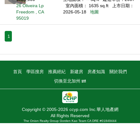
26 Oliveira Lp
室內面積： 1635 sq.ft
上市日期：
Freedom , CA
2026-05-18
地圖
95019
1
首頁
學區搜房
推薦經紀
新建房
房產知識
關於我們
切換至北加州
Copyright © 2005-2026 ccyp.com Inc.華人地產網
All Rights Reserved
The Onion Realty Group Gorden Kao Team CA DRE #01849444