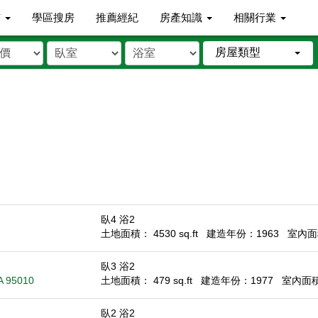
市
學區搜房
推薦經紀
房產知識
相關行業
房屋類型
臥4 浴2
土地面積： 4530 sq.ft
建造年份：1963
室內面積
臥3 浴2
CA 95010
土地面積： 479 sq.ft
建造年份：1977
室內面積：
臥2 浴2