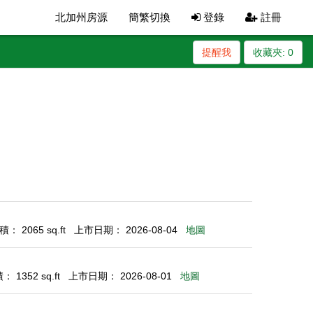
北加州房源
簡繁切換
登錄
註冊
提醒我
收藏夾:
0
： 2065 sq.ft
上市日期： 2026-08-04
地圖
 1352 sq.ft
上市日期： 2026-08-01
地圖