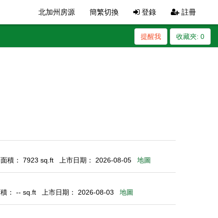
北加州房源
簡繁切換
登錄
註冊
提醒我
收藏夾:
0
積： 7923 sq.ft
上市日期： 2026-08-05
地圖
： -- sq.ft
上市日期： 2026-08-03
地圖