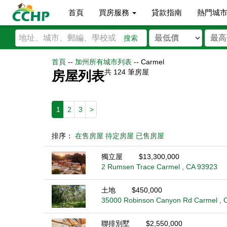
首頁
買房服務
貸款指南
熱門城
搜索
首頁
--
加州所有城市列表
--
Carmel
共
124
筆房屋
房屋列表
1
2
3
>
排序：
在售房屋
待定房屋
已售房屋
獨立屋
$13,300,000
2 Rumsen Trace Carmel , CA 93923
土地
$450,000
35000 Robinson Canyon Rd Carmel , 
聯排別墅
$2,550,000