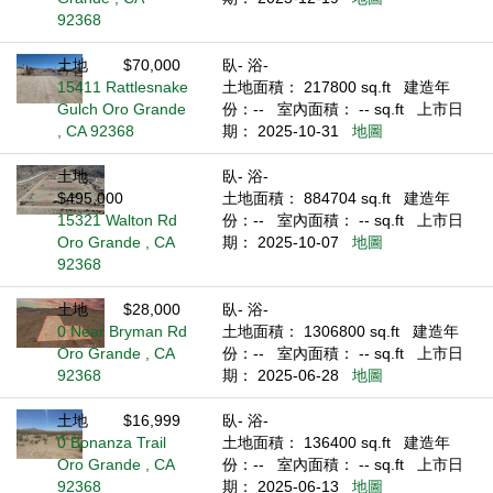
92368
土地
$70,000
臥- 浴-
15411 Rattlesnake
土地面積： 217800 sq.ft
建造年
Gulch Oro Grande
份：--
室內面積： -- sq.ft
上市日
, CA 92368
期： 2025-10-31
地圖
土地
臥- 浴-
$495,000
土地面積： 884704 sq.ft
建造年
15321 Walton Rd
份：--
室內面積： -- sq.ft
上市日
Oro Grande , CA
期： 2025-10-07
地圖
92368
土地
$28,000
臥- 浴-
0 Near Bryman Rd
土地面積： 1306800 sq.ft
建造年
Oro Grande , CA
份：--
室內面積： -- sq.ft
上市日
92368
期： 2025-06-28
地圖
土地
$16,999
臥- 浴-
0 Bonanza Trail
土地面積： 136400 sq.ft
建造年
Oro Grande , CA
份：--
室內面積： -- sq.ft
上市日
92368
期： 2025-06-13
地圖