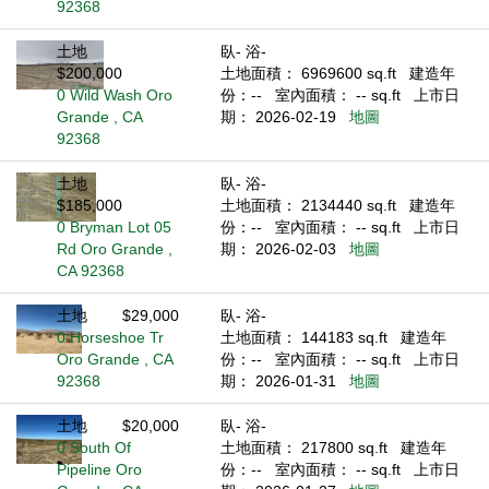
92368
土地
臥- 浴-
$200,000
土地面積： 6969600 sq.ft
建造年
0 Wild Wash Oro
份：--
室內面積： -- sq.ft
上市日
Grande , CA
期： 2026-02-19
地圖
92368
土地
臥- 浴-
$185,000
土地面積： 2134440 sq.ft
建造年
0 Bryman Lot 05
份：--
室內面積： -- sq.ft
上市日
Rd Oro Grande ,
期： 2026-02-03
地圖
CA 92368
土地
$29,000
臥- 浴-
0 Horseshoe Tr
土地面積： 144183 sq.ft
建造年
Oro Grande , CA
份：--
室內面積： -- sq.ft
上市日
92368
期： 2026-01-31
地圖
土地
$20,000
臥- 浴-
0 South Of
土地面積： 217800 sq.ft
建造年
Pipeline Oro
份：--
室內面積： -- sq.ft
上市日