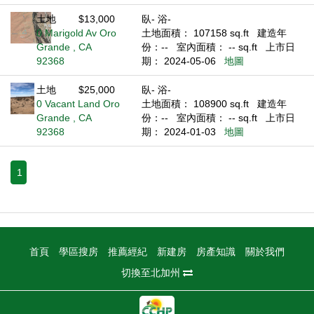
土地
$13,000
臥- 浴-
0 Marigold Av Oro
土地面積： 107158 sq.ft
建造年
Grande , CA
份：--
室內面積： -- sq.ft
上市日
92368
期： 2024-05-06
地圖
土地
$25,000
臥- 浴-
0 Vacant Land Oro
土地面積： 108900 sq.ft
建造年
Grande , CA
份：--
室內面積： -- sq.ft
上市日
92368
期： 2024-01-03
地圖
1
首頁
學區搜房
推薦經紀
新建房
房產知識
關於我們
切換至北加州