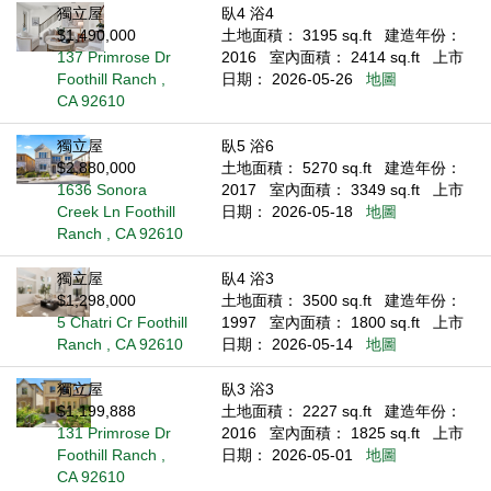
獨立屋
臥4 浴4
$1,490,000
土地面積： 3195 sq.ft
建造年份：
137 Primrose Dr
2016
室內面積： 2414 sq.ft
上市
Foothill Ranch ,
日期： 2026-05-26
地圖
CA 92610
獨立屋
臥5 浴6
$2,880,000
土地面積： 5270 sq.ft
建造年份：
1636 Sonora
2017
室內面積： 3349 sq.ft
上市
Creek Ln Foothill
日期： 2026-05-18
地圖
Ranch , CA 92610
獨立屋
臥4 浴3
$1,298,000
土地面積： 3500 sq.ft
建造年份：
5 Chatri Cr Foothill
1997
室內面積： 1800 sq.ft
上市
Ranch , CA 92610
日期： 2026-05-14
地圖
獨立屋
臥3 浴3
$1,199,888
土地面積： 2227 sq.ft
建造年份：
131 Primrose Dr
2016
室內面積： 1825 sq.ft
上市
Foothill Ranch ,
日期： 2026-05-01
地圖
CA 92610