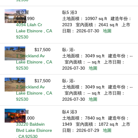
獨立屋
臥5 浴3
$899,990
土地面積： 10907 sq.ft
建造年份：
4094 Lilah Cr
2023
室內面積： 2641 sq.ft
上市
Lake Elsinore , CA
日期： 2026-07-30
地圖
92530
土地
$17,500
臥- 浴-
1 Strickland Av
土地面積： 3049 sq.ft
建造年份：--
Lake Elsinore , CA
室內面積： -- sq.ft
上市日期：
92530
2026-07-30
地圖
土地
$17,500
臥- 浴-
2 Strickland Av
土地面積： 3049 sq.ft
建造年份：--
Lake Elsinore , CA
室內面積： -- sq.ft
上市日期：
92530
2026-07-30
地圖
獨立屋
臥4 浴3
$539,000
土地面積： 7840 sq.ft
建造年份：
33220 Baldwin
1949
室內面積： 1872 sq.ft
上市
Blvd Lake Elsinore
日期： 2026-07-29
地圖
, CA 92530