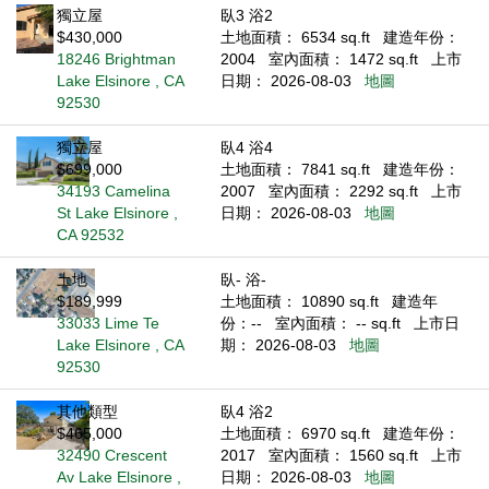
獨立屋
臥3 浴2
$430,000
土地面積： 6534 sq.ft
建造年份：
18246 Brightman
2004
室內面積： 1472 sq.ft
上市
Lake Elsinore , CA
日期： 2026-08-03
地圖
92530
獨立屋
臥4 浴4
$699,000
土地面積： 7841 sq.ft
建造年份：
34193 Camelina
2007
室內面積： 2292 sq.ft
上市
St Lake Elsinore ,
日期： 2026-08-03
地圖
CA 92532
土地
臥- 浴-
$189,999
土地面積： 10890 sq.ft
建造年
33033 Lime Te
份：--
室內面積： -- sq.ft
上市日
Lake Elsinore , CA
期： 2026-08-03
地圖
92530
其他類型
臥4 浴2
$465,000
土地面積： 6970 sq.ft
建造年份：
32490 Crescent
2017
室內面積： 1560 sq.ft
上市
Av Lake Elsinore ,
日期： 2026-08-03
地圖