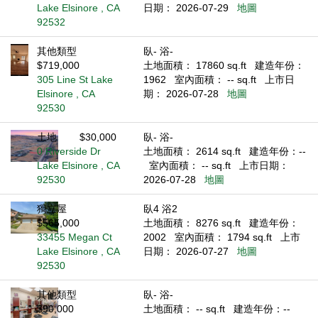
Lake Elsinore , CA
日期： 2026-07-29
地圖
92532
其他類型
臥- 浴-
$719,000
土地面積： 17860 sq.ft
建造年份：
305 Line St Lake
1962
室內面積： -- sq.ft
上市日
Elsinore , CA
期： 2026-07-28
地圖
92530
土地
$30,000
臥- 浴-
0 Riverside Dr
土地面積： 2614 sq.ft
建造年份：--
Lake Elsinore , CA
室內面積： -- sq.ft
上市日期：
92530
2026-07-28
地圖
獨立屋
臥4 浴2
$565,000
土地面積： 8276 sq.ft
建造年份：
33455 Megan Ct
2002
室內面積： 1794 sq.ft
上市
Lake Elsinore , CA
日期： 2026-07-27
地圖
92530
其他類型
臥- 浴-
$90,000
土地面積： -- sq.ft
建造年份：--