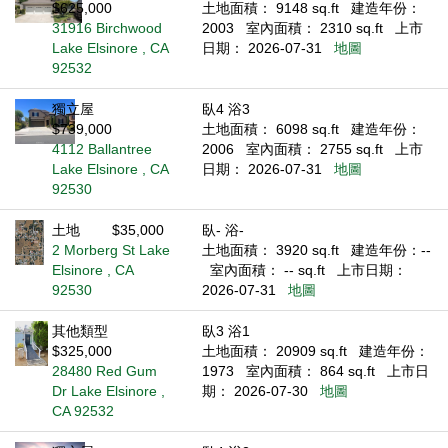
$625,000
土地面積： 9148 sq.ft
建造年份：
31916 Birchwood
2003
室內面積： 2310 sq.ft
上市
Lake Elsinore , CA
日期： 2026-07-31
地圖
92532
獨立屋
臥4 浴3
$739,000
土地面積： 6098 sq.ft
建造年份：
4112 Ballantree
2006
室內面積： 2755 sq.ft
上市
Lake Elsinore , CA
日期： 2026-07-31
地圖
92530
土地
$35,000
臥- 浴-
2 Morberg St Lake
土地面積： 3920 sq.ft
建造年份：--
Elsinore , CA
室內面積： -- sq.ft
上市日期：
92530
2026-07-31
地圖
其他類型
臥3 浴1
$325,000
土地面積： 20909 sq.ft
建造年份：
28480 Red Gum
1973
室內面積： 864 sq.ft
上市日
Dr Lake Elsinore ,
期： 2026-07-30
地圖
CA 92532