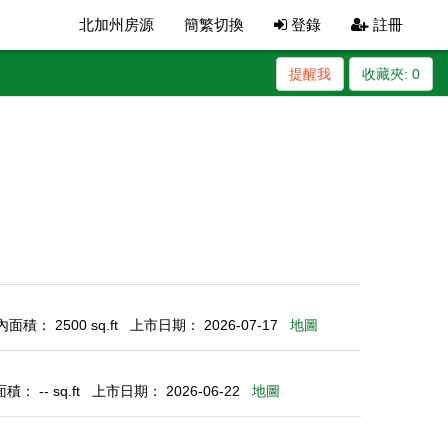
北加州房源
簡繁切換
登錄
註冊
提醒我
收藏夾:
0
面積： 2500 sq.ft
上市日期： 2026-07-17
地圖
： -- sq.ft
上市日期： 2026-06-22
地圖