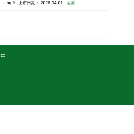
- sq.ft
上市日期： 2026-04-01
地圖
州