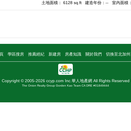
土地面積： 6128 sq.ft
建造年份：--
室內面積： -
頁
學區搜房
推薦經紀
新建房
房產知識
關於我們
切換至北加
Copyright © 2005-2026 ccyp.com Inc.華人地產網 All Rights Reserved
The Onion Realty Group Gorden Kao Team CA DRE #01849444