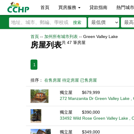
首頁
買房服務
貸款指南
熱門城
搜索
首頁
--
加州所有城市列表
--
Green Valley Lake
共
47
筆房屋
房屋列表
1
排序：
在售房屋
待定房屋
已售房屋
獨立屋
$679,999
272 Manzanita Dr Green Valley Lake ,
獨立屋
$390,000
33492 Wild Rose Green Valley Lake , 
獨立屋
$349,000