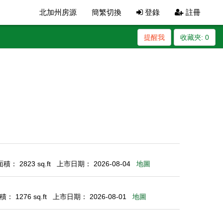
北加州房源
簡繁切換
登錄
註冊
提醒我
收藏夾:
0
： 2823 sq.ft
上市日期： 2026-08-04
地圖
： 1276 sq.ft
上市日期： 2026-08-01
地圖