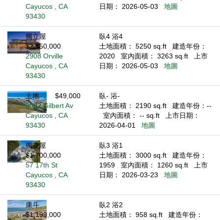
Cayucos , CA
日期： 2026-05-03
地圖
93430
獨立屋
臥4 浴4
$2,550,000
土地面積： 5250 sq.ft
建造年份：
2908 Orville
2020
室內面積： 3263 sq.ft
上市
Cayucos , CA
日期： 2026-05-03
地圖
93430
土地
$49,000
臥- 浴-
3092 Gilbert Av
土地面積： 2190 sq.ft
建造年份：--
Cayucos , CA
室內面積： -- sq.ft
上市日期：
93430
2026-04-01
地圖
獨立屋
臥3 浴1
$1,700,000
土地面積： 3000 sq.ft
建造年份：
57 17th St
1959
室內面積： 1260 sq.ft
上市
Cayucos , CA
日期： 2026-03-23
地圖
93430
康斗
臥2 浴2
$1,199,000
土地面積： 958 sq.ft
建造年份：