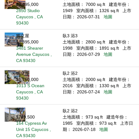
$3,495,000
土地面積： 7000 sq.ft
建造年份：
2850 Studio
1949
室內面積： 1326 sq.ft
上市
Cayucos , CA
日期： 2026-07-31
地圖
93430
獨立屋
臥3 浴3
$1,395,000
土地面積： 2800 sq.ft
建造年份：
3481 Shearer
1998
室內面積： 1891 sq.ft
上市
Avenue Cayucos ,
日期： 2026-07-29
地圖
CA 93430
獨立屋
臥2 浴2
$1,750,000
土地面積： 2000 sq.ft
建造年份：
1013 S Ocean
2016
室內面積： 1330 sq.ft
上市
Cayucos , CA
日期： 2026-07-24
地圖
93430
康斗
臥2 浴2
$749,500
土地面積： 973 sq.ft
建造年份：
164 Cypress Av
1985
室內面積： 973 sq.ft
上市日
Unit 15 Cayucos ,
期： 2026-07-18
地圖
CA 93430