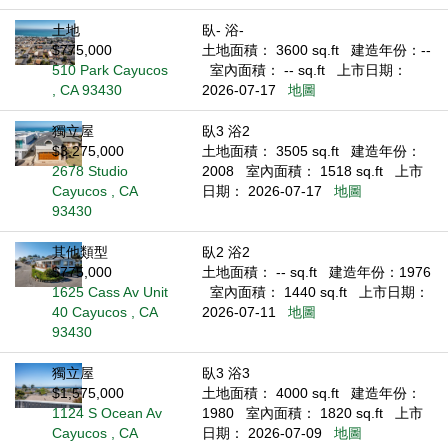
土地
臥- 浴-
$775,000
土地面積： 3600 sq.ft
建造年份：--
510 Park Cayucos
室內面積： -- sq.ft
上市日期：
, CA 93430
2026-07-17
地圖
獨立屋
臥3 浴2
$3,275,000
土地面積： 3505 sq.ft
建造年份：
2678 Studio
2008
室內面積： 1518 sq.ft
上市
Cayucos , CA
日期： 2026-07-17
地圖
93430
其他類型
臥2 浴2
$775,000
土地面積： -- sq.ft
建造年份：1976
1625 Cass Av Unit
室內面積： 1440 sq.ft
上市日期：
40 Cayucos , CA
2026-07-11
地圖
93430
獨立屋
臥3 浴3
$1,575,000
土地面積： 4000 sq.ft
建造年份：
1124 S Ocean Av
1980
室內面積： 1820 sq.ft
上市
Cayucos , CA
日期： 2026-07-09
地圖