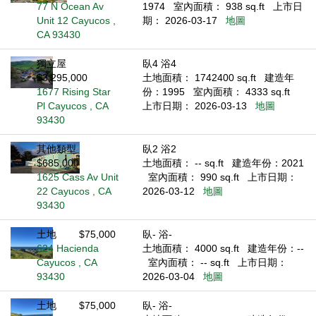
77 N Ocean Av
1974
室內面積： 938 sq.ft
上市日
Unit 12 Cayucos ,
期： 2026-03-17
地圖
CA 93430
獨立屋
臥4 浴4
$3,295,000
土地面積： 1742400 sq.ft
建造年
1677 Rising Star
份：1995
室內面積： 4333 sq.ft
Pl Cayucos , CA
上市日期： 2026-03-13
地圖
93430
其他類型
臥2 浴2
$685,000
土地面積： -- sq.ft
建造年份：2021
1625 Cass Av Unit
室內面積： 990 sq.ft
上市日期：
22 Cayucos , CA
2026-03-12
地圖
93430
土地
$75,000
臥- 浴-
624 Hacienda
土地面積： 4000 sq.ft
建造年份：--
Cayucos , CA
室內面積： -- sq.ft
上市日期：
93430
2026-03-04
地圖
土地
$75,000
臥- 浴-