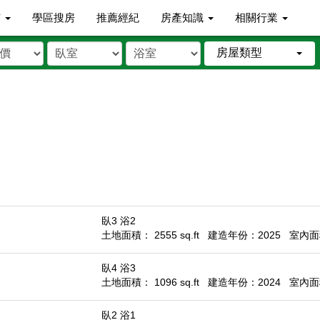
市
學區搜房
推薦經紀
房產知識
相關行業
房屋類型
臥3 浴2
土地面積： 2555 sq.ft
建造年份：2025
室內面積
臥4 浴3
土地面積： 1096 sq.ft
建造年份：2024
室內面積
臥2 浴1