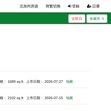
北加州房源
簡繁切換
登錄
註冊
提醒我
收藏夾:
0
： 1689 sq.ft
上市日期： 2026-07-27
地圖
： 2102 sq.ft
上市日期： 2026-07-15
地圖