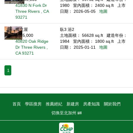
41830 N Fork Dr
1980
室內面積： 2400 sq.ft
上市
Three Rivers , CA
日期： 2026-05-05
地圖
93271
獨立屋
臥3 浴2
$595,000
土地面積： 56628 sq.ft
建造年份：
40820 Oak Ridge
1984
室內面積： 1800 sq.ft
上市
Dr Three Rivers ,
日期： 2025-01-11
地圖
CA 93271
1
首頁
學區搜房
推薦經紀
新建房
房產知識
關於我們
切換至北加州