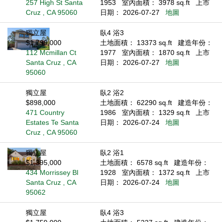
257 High St Santa
1953
室內面積： 3978 sq.ft
上市
Cruz , CA 95060
日期： 2026-07-27
地圖
獨立屋
臥4 浴3
$1,799,000
土地面積： 13373 sq.ft
建造年份：
112 Mcmillan Ct
1977
室內面積： 1870 sq.ft
上市
Santa Cruz , CA
日期： 2026-07-27
地圖
95060
獨立屋
臥2 浴2
$898,000
土地面積： 62290 sq.ft
建造年份：
471 Country
1986
室內面積： 1329 sq.ft
上市
Estates Te Santa
日期： 2026-07-24
地圖
Cruz , CA 95060
獨立屋
臥2 浴1
$1,395,000
土地面積： 6578 sq.ft
建造年份：
434 Morrissey Bl
1928
室內面積： 1372 sq.ft
上市
Santa Cruz , CA
日期： 2026-07-24
地圖
95062
獨立屋
臥4 浴3