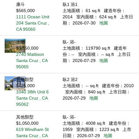
康斗
臥1 浴1
$565,000
土地面積： 61 sq.ft
建造年份：
1111 Ocean Unit
2014
室內面積： 624 sq.ft
上市日
204 Santa Cruz ,
期： 2026-07-30
地圖
CA 95060
土地
臥- 浴-
$3,350,000
土地面積： 119790 sq.ft
建造年
2740 Mattison
份：--
室內面積： -- sq.ft
上市日
Santa Cruz , CA
期： 2026-07-29
地圖
95065
其他類型
臥2 浴2
$425,000
土地面積： -- sq.ft
建造年份：2010
1040 38th Unit 6
室內面積： 840 sq.ft
上市日期：
Santa Cruz , CA
2026-07-29
地圖
95062
其他類型
臥- 浴-
$1,050,000
土地面積： 4008 sq.ft
建造年份：
619 Windham St
1959
室內面積： 1223 sq.ft
上市
Santa Cruz , CA
日期： 2026-07-29
地圖