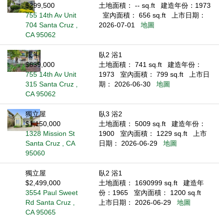
$299,500
土地面積： -- sq.ft
建造年份：1973
755 14th Av Unit
室內面積： 656 sq.ft
上市日期：
704 Santa Cruz ,
2026-07-01
地圖
CA 95062
康斗
臥2 浴1
$639,000
土地面積： 741 sq.ft
建造年份：
755 14th Av Unit
1973
室內面積： 799 sq.ft
上市日
315 Santa Cruz ,
期： 2026-06-30
地圖
CA 95062
獨立屋
臥3 浴2
$1,150,000
土地面積： 5009 sq.ft
建造年份：
1328 Mission St
1900
室內面積： 1229 sq.ft
上市
Santa Cruz , CA
日期： 2026-06-29
地圖
95060
獨立屋
臥2 浴1
$2,499,000
土地面積： 1690999 sq.ft
建造年
3554 Paul Sweet
份：1965
室內面積： 1200 sq.ft
Rd Santa Cruz ,
上市日期： 2026-06-29
地圖
CA 95065