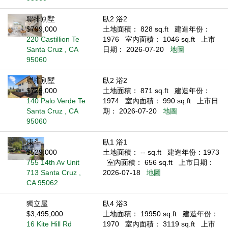
聯排別墅
臥2 浴2
$799,000
土地面積： 828 sq.ft
建造年份：
220 Castillion Te
1976
室內面積： 1046 sq.ft
上市
Santa Cruz , CA
日期： 2026-07-20
地圖
95060
聯排別墅
臥2 浴2
$739,000
土地面積： 871 sq.ft
建造年份：
140 Palo Verde Te
1974
室內面積： 990 sq.ft
上市日
Santa Cruz , CA
期： 2026-07-20
地圖
95060
康斗
臥1 浴1
$529,000
土地面積： -- sq.ft
建造年份：1973
755 14th Av Unit
室內面積： 656 sq.ft
上市日期：
713 Santa Cruz ,
2026-07-18
地圖
CA 95062
獨立屋
臥4 浴3
$3,495,000
土地面積： 19950 sq.ft
建造年份：
16 Kite Hill Rd
1970
室內面積： 3119 sq.ft
上市