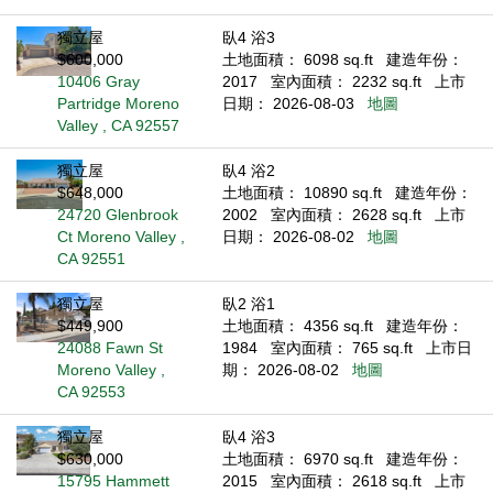
獨立屋
臥4 浴3
$600,000
土地面積： 6098 sq.ft
建造年份：
10406 Gray
2017
室內面積： 2232 sq.ft
上市
Partridge Moreno
日期： 2026-08-03
地圖
Valley , CA 92557
獨立屋
臥4 浴2
$648,000
土地面積： 10890 sq.ft
建造年份：
24720 Glenbrook
2002
室內面積： 2628 sq.ft
上市
Ct Moreno Valley ,
日期： 2026-08-02
地圖
CA 92551
獨立屋
臥2 浴1
$449,900
土地面積： 4356 sq.ft
建造年份：
24088 Fawn St
1984
室內面積： 765 sq.ft
上市日
Moreno Valley ,
期： 2026-08-02
地圖
CA 92553
獨立屋
臥4 浴3
$630,000
土地面積： 6970 sq.ft
建造年份：
15795 Hammett
2015
室內面積： 2618 sq.ft
上市