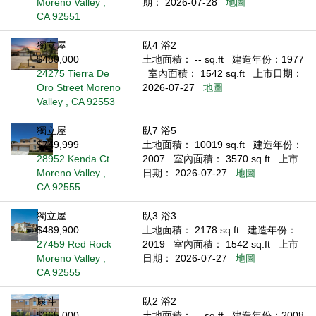
Moreno Valley ,
期： 2026-07-28
地圖
CA 92551
獨立屋
臥4 浴2
$480,000
土地面積： -- sq.ft
建造年份：1977
24275 Tierra De
室內面積： 1542 sq.ft
上市日期：
Oro Street Moreno
2026-07-27
地圖
Valley , CA 92553
獨立屋
臥7 浴5
$749,999
土地面積： 10019 sq.ft
建造年份：
28952 Kenda Ct
2007
室內面積： 3570 sq.ft
上市
Moreno Valley ,
日期： 2026-07-27
地圖
CA 92555
獨立屋
臥3 浴3
$489,900
土地面積： 2178 sq.ft
建造年份：
27459 Red Rock
2019
室內面積： 1542 sq.ft
上市
Moreno Valley ,
日期： 2026-07-27
地圖
CA 92555
康斗
臥2 浴2
$365,000
土地面積： -- sq.ft
建造年份：2008