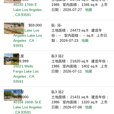
40245 176th E
1986
室內面積： 1346 sq.ft
上市
Lake Los Angeles
日期： 2026-07-27
地圖
, CA 93591
土地
$59,000
臥- 浴-
16520 Lake Los
土地面積： 24473 sq.ft
建造年
Angeles Lake Los
份：--
室內面積： -- sq.ft
上市日
Angeles , CA
期： 2026-07-23
地圖
93591
獨立屋
臥3 浴2
$409,999
土地面積： 21820 sq.ft
建造年份：
16021 Wells
1986
室內面積： 1402 sq.ft
上市
Fargo Lake Los
日期： 2026-07-11
地圖
Angeles , CA
93591
獨立屋
臥3 浴2
$415,000
土地面積： 21431 sq.ft
建造年份：
40104 166th St E
1986
室內面積： 1320 sq.ft
上市
Lake Los Angeles
日期： 2026-07-06
地圖
, CA 93591