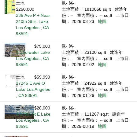
土地
臥- 浴-
$250,000
土地面積： 1810058 sq.ft
建造年
236 Ave P + Near
份：--
室內面積： -- sq.ft
上市日
240th St E. Lake
期： 2026-03-23
地圖
Los Angeles , CA
93591
土地
$75,000
臥- 浴-
0 Coolwater Lake
土地面積： 23100 sq.ft
建造年
Los Angeles , CA
份：--
室內面積： -- sq.ft
上市日
93591
期： 2026-02-02
地圖
土地
$59,999
臥- 浴-
17245 E Ave O
土地面積： 24922 sq.ft
建造年
Lake Los Angeles
份：--
室內面積： -- sq.ft
上市日
, CA 93591
期： 2026-01-26
地圖
土地
$28,000
臥- 浴-
0 179th St E Lake
土地面積： 111267 sq.ft
建造年
Los Angeles , CA
份：--
室內面積： -- sq.ft
上市日
93591
期： 2025-08-19
地圖