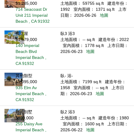
$1,285,000
土地面積： 59755 sq.ft
建造年份：
714 Seacoast Dr
1992
室內面積： 1371 sq.ft
上市
Unit 211 Imperial
日期： 2026-06-26
地圖
Beach , CA 91932
獨立屋
臥3 浴3
$1,579,000
土地面積： -- sq.ft
建造年份：2022
140 Imperial
室內面積： 1778 sq.ft
上市日期：
Beach Blvd
2026-06-23
地圖
Imperial Beach ,
CA 91932
其他類型
臥- 浴-
$1,095,000
土地面積： 7199 sq.ft
建造年份：
935 Elm Av
1958
室內面積： -- sq.ft
上市日
Imperial Beach ,
期： 2026-06-23
地圖
CA 91932
聯排別墅
臥2 浴3
$990,000
土地面積： -- sq.ft
建造年份：1980
255 Daisy Ave
室內面積： 1600 sq.ft
上市日期：
Imperial Beach ,
2026-06-22
地圖