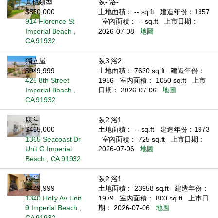
其他類型
臥- 浴-
$850,000
土地面積： -- sq.ft
建造年份：1957
914 Florence St
室內面積： -- sq.ft
上市日期：
Imperial Beach ,
2026-07-08
地圖
CA 91932
獨立屋
臥3 浴2
$949,999
土地面積： 7630 sq.ft
建造年份：
425 8th Street
1956
室內面積： 1050 sq.ft
上市
Imperial Beach ,
日期： 2026-07-06
地圖
CA 91932
康斗
臥2 浴1
$465,000
土地面積： -- sq.ft
建造年份：1973
1365 Seacoast Dr
室內面積： 725 sq.ft
上市日期：
Unit G Imperial
2026-07-06
地圖
Beach , CA 91932
康斗
臥2 浴1
$449,999
土地面積： 23958 sq.ft
建造年份：
1340 Holly Av Unit
1979
室內面積： 800 sq.ft
上市日
9 Imperial Beach ,
期： 2026-07-06
地圖
CA 91932