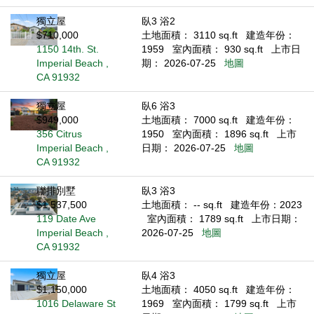
獨立屋
臥3 浴2
$710,000
土地面積： 3110 sq.ft
建造年份：
1150 14th. St.
1959
室內面積： 930 sq.ft
上市日
Imperial Beach ,
期： 2026-07-25
地圖
CA 91932
獨立屋
臥6 浴3
$949,000
土地面積： 7000 sq.ft
建造年份：
356 Citrus
1950
室內面積： 1896 sq.ft
上市
Imperial Beach ,
日期： 2026-07-25
地圖
CA 91932
聯排別墅
臥3 浴3
$1,537,500
土地面積： -- sq.ft
建造年份：2023
119 Date Ave
室內面積： 1789 sq.ft
上市日期：
Imperial Beach ,
2026-07-25
地圖
CA 91932
獨立屋
臥4 浴3
$1,150,000
土地面積： 4050 sq.ft
建造年份：
1016 Delaware St
1969
室內面積： 1799 sq.ft
上市