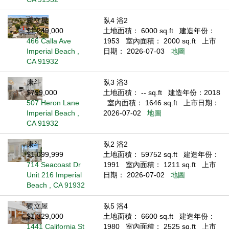
獨立屋
臥4 浴2
$1,249,000
土地面積： 6000 sq.ft
建造年份：
466 Calla Ave
1953
室內面積： 2000 sq.ft
上市
Imperial Beach ,
日期： 2026-07-03
地圖
CA 91932
康斗
臥3 浴3
$799,000
土地面積： -- sq.ft
建造年份：2018
507 Heron Lane
室內面積： 1646 sq.ft
上市日期：
Imperial Beach ,
2026-07-02
地圖
CA 91932
康斗
臥2 浴2
$1,099,999
土地面積： 59752 sq.ft
建造年份：
714 Seacoast Dr
1991
室內面積： 1211 sq.ft
上市
Unit 216 Imperial
日期： 2026-07-02
地圖
Beach , CA 91932
獨立屋
臥5 浴4
$1,329,000
土地面積： 6600 sq.ft
建造年份：
1441 California St
1980
室內面積： 2525 sq.ft
上市