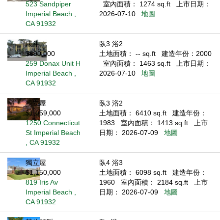
523 Sandpiper
室內面積： 1274 sq.ft
上市日期：
Imperial Beach ,
2026-07-10
地圖
CA 91932
康斗
臥3 浴2
$690,000
土地面積： -- sq.ft
建造年份：2000
259 Donax Unit H
室內面積： 1463 sq.ft
上市日期：
Imperial Beach ,
2026-07-10
地圖
CA 91932
獨立屋
臥3 浴2
$1,059,000
土地面積： 6410 sq.ft
建造年份：
1250 Connecticut
1983
室內面積： 1413 sq.ft
上市
St Imperial Beach
日期： 2026-07-09
地圖
, CA 91932
獨立屋
臥4 浴3
$1,150,000
土地面積： 6098 sq.ft
建造年份：
819 Iris Av
1960
室內面積： 2184 sq.ft
上市
Imperial Beach ,
日期： 2026-07-09
地圖
CA 91932