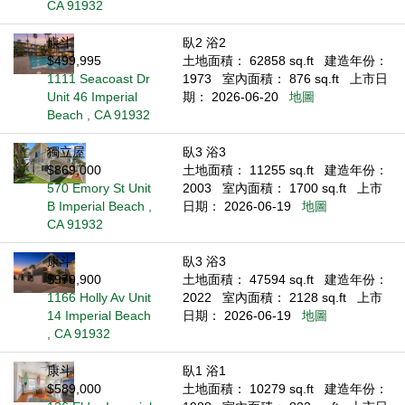
CA 91932
康斗
臥2 浴2
$499,995
土地面積： 62858 sq.ft
建造年份：
1111 Seacoast Dr
1973
室內面積： 876 sq.ft
上市日
Unit 46 Imperial
期： 2026-06-20
地圖
Beach , CA 91932
獨立屋
臥3 浴3
$869,000
土地面積： 11255 sq.ft
建造年份：
570 Emory St Unit
2003
室內面積： 1700 sq.ft
上市
B Imperial Beach ,
日期： 2026-06-19
地圖
CA 91932
康斗
臥3 浴3
$979,900
土地面積： 47594 sq.ft
建造年份：
1166 Holly Av Unit
2022
室內面積： 2128 sq.ft
上市
14 Imperial Beach
日期： 2026-06-19
地圖
, CA 91932
康斗
臥1 浴1
$589,000
土地面積： 10279 sq.ft
建造年份：