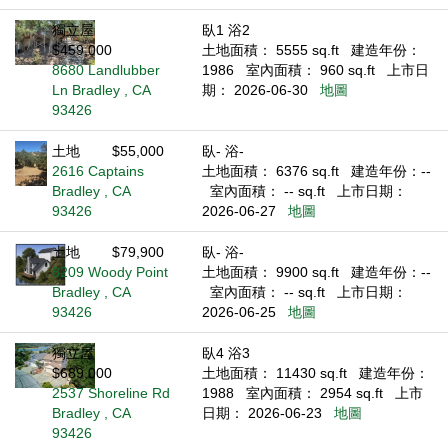
獨立屋
臥1 浴2
$459,000
土地面積： 5555 sq.ft
建造年份：
8680 Landlubber
1986
室內面積： 960 sq.ft
上市日
Ln Bradley , CA
期： 2026-06-30
地圖
93426
土地
$55,000
臥- 浴-
2616 Captains
土地面積： 6376 sq.ft
建造年份：--
Bradley , CA
室內面積： -- sq.ft
上市日期：
93426
2026-06-27
地圖
土地
$79,900
臥- 浴-
8209 Woody Point
土地面積： 9900 sq.ft
建造年份：--
Bradley , CA
室內面積： -- sq.ft
上市日期：
93426
2026-06-25
地圖
獨立屋
臥4 浴3
$689,000
土地面積： 11430 sq.ft
建造年份：
2537 Shoreline Rd
1988
室內面積： 2954 sq.ft
上市
Bradley , CA
日期： 2026-06-23
地圖
93426