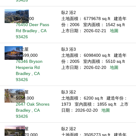
93426
獨立屋
臥2 浴2
$999,000
土地面積： 6779678 sq.ft
建造年
76450 Deer Pass
份：2006
室內面積： 1542 sq.ft
Rd Bradley , CA
上市日期： 2026-02-21
地圖
93426
獨立屋
臥3 浴3
$2,599,000
土地面積： 6098400 sq.ft
建造年
76346 Bryson
份：2005
室內面積： 5510 sq.ft
Hesperia Rd
上市日期： 2026-02-20
地圖
Bradley , CA
93426
獨立屋
臥3 浴2
$550,000
土地面積： 6200 sq.ft
建造年份：
2647 Oak Shores
1973
室內面積： 1855 sq.ft
上市
Bradley , CA
日期： 2026-02-20
地圖
93426
獨立屋
臥2 浴2
$1,070,000
土地面積： 3505273 sq.ft
建造年