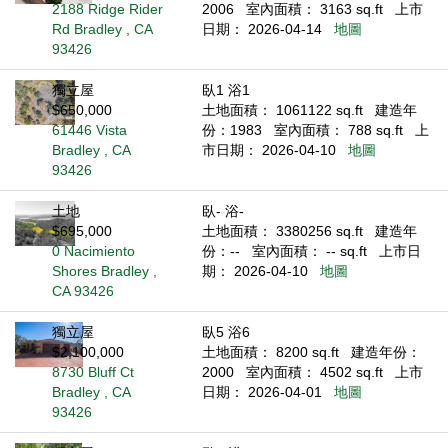
2188 Ridge Rider
2006
室內面積： 3163 sq.ft
上市
Rd Bradley , CA
日期： 2026-04-14
地圖
93426
獨立屋
臥1 浴1
$650,000
土地面積： 1061122 sq.ft
建造年
61446 Vista
份：1983
室內面積： 788 sq.ft
上
Bradley , CA
市日期： 2026-04-10
地圖
93426
土地
臥- 浴-
$695,000
土地面積： 3380256 sq.ft
建造年
0 Nacimiento
份：--
室內面積： -- sq.ft
上市日
Shores Bradley ,
期： 2026-04-10
地圖
CA 93426
獨立屋
臥5 浴6
$2,100,000
土地面積： 8200 sq.ft
建造年份：
8730 Bluff Ct
2000
室內面積： 4502 sq.ft
上市
Bradley , CA
日期： 2026-04-01
地圖
93426