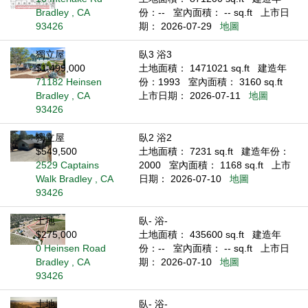
Bradley , CA
份：--
室內面積： -- sq.ft
上市日
93426
期： 2026-07-29
地圖
獨立屋
臥3 浴3
$1,499,000
土地面積： 1471021 sq.ft
建造年
71182 Heinsen
份：1993
室內面積： 3160 sq.ft
Bradley , CA
上市日期： 2026-07-11
地圖
93426
獨立屋
臥2 浴2
$549,500
土地面積： 7231 sq.ft
建造年份：
2529 Captains
2000
室內面積： 1168 sq.ft
上市
Walk Bradley , CA
日期： 2026-07-10
地圖
93426
土地
臥- 浴-
$275,000
土地面積： 435600 sq.ft
建造年
0 Heinsen Road
份：--
室內面積： -- sq.ft
上市日
Bradley , CA
期： 2026-07-10
地圖
93426
土地
臥- 浴-