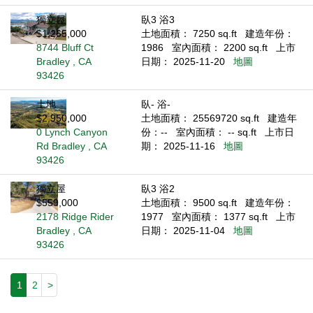
獨立屋
臥3 浴3
$1,265,000
土地面積： 7250 sq.ft
建造年份：
8744 Bluff Ct
1986
室內面積： 2200 sq.ft
上市
Bradley , CA
日期： 2025-11-20
地圖
93426
土地
臥- 浴-
$2,950,000
土地面積： 25569720 sq.ft
建造年
0 Lynch Canyon
份：--
室內面積： -- sq.ft
上市日
Rd Bradley , CA
期： 2025-11-16
地圖
93426
獨立屋
臥3 浴2
$559,000
土地面積： 9500 sq.ft
建造年份：
2178 Ridge Rider
1977
室內面積： 1377 sq.ft
上市
Bradley , CA
日期： 2025-11-04
地圖
93426
1
2
>