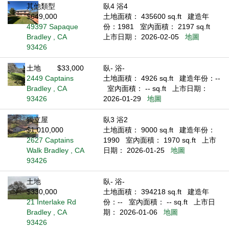
其他類型
臥4 浴4
$649,000
土地面積： 435600 sq.ft
建造年
49397 Sapaque
份：1981
室內面積： 2197 sq.ft
Bradley , CA
上市日期： 2026-02-05
地圖
93426
土地
$33,000
臥- 浴-
2449 Captains
土地面積： 4926 sq.ft
建造年份：--
Bradley , CA
室內面積： -- sq.ft
上市日期：
93426
2026-01-29
地圖
獨立屋
臥3 浴2
$1,010,000
土地面積： 9000 sq.ft
建造年份：
2627 Captains
1990
室內面積： 1970 sq.ft
上市
Walk Bradley , CA
日期： 2026-01-25
地圖
93426
土地
臥- 浴-
$330,000
土地面積： 394218 sq.ft
建造年
21 Interlake Rd
份：--
室內面積： -- sq.ft
上市日
Bradley , CA
期： 2026-01-06
地圖
93426