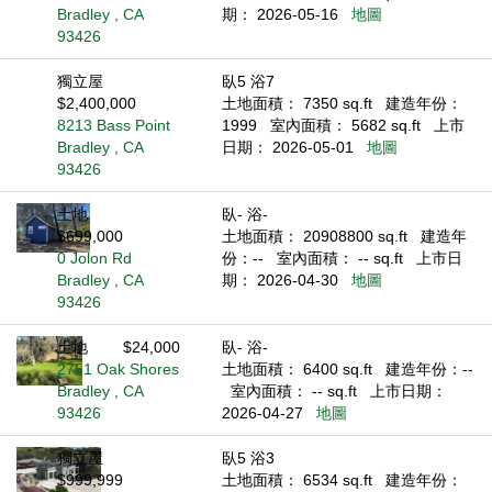
Bradley , CA
期： 2026-05-16
地圖
93426
獨立屋
臥5 浴7
$2,400,000
土地面積： 7350 sq.ft
建造年份：
8213 Bass Point
1999
室內面積： 5682 sq.ft
上市
Bradley , CA
日期： 2026-05-01
地圖
93426
土地
臥- 浴-
$699,000
土地面積： 20908800 sq.ft
建造年
0 Jolon Rd
份：--
室內面積： -- sq.ft
上市日
Bradley , CA
期： 2026-04-30
地圖
93426
土地
$24,000
臥- 浴-
2751 Oak Shores
土地面積： 6400 sq.ft
建造年份：--
Bradley , CA
室內面積： -- sq.ft
上市日期：
93426
2026-04-27
地圖
獨立屋
臥5 浴3
$999,999
土地面積： 6534 sq.ft
建造年份：