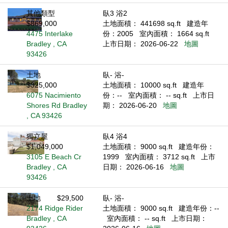
其他類型
臥3 浴2
$869,000
土地面積： 441698 sq.ft
建造年
4475 Interlake
份：2005
室內面積： 1664 sq.ft
Bradley , CA
上市日期： 2026-06-22
地圖
93426
土地
臥- 浴-
$325,000
土地面積： 10000 sq.ft
建造年
6075 Nacimiento
份：--
室內面積： -- sq.ft
上市日
Shores Rd Bradley
期： 2026-06-20
地圖
, CA 93426
獨立屋
臥4 浴4
$1,049,000
土地面積： 9000 sq.ft
建造年份：
3105 E Beach Cr
1999
室內面積： 3712 sq.ft
上市
Bradley , CA
日期： 2026-06-16
地圖
93426
土地
$29,500
臥- 浴-
2174 Ridge Rider
土地面積： 9000 sq.ft
建造年份：--
Bradley , CA
室內面積： -- sq.ft
上市日期：