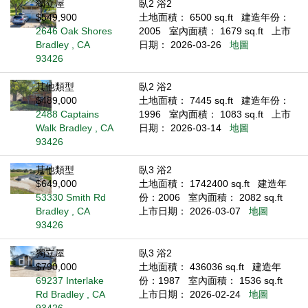
獨立屋
臥2 浴2
$549,900
土地面積： 6500 sq.ft
建造年份：
2646 Oak Shores
2005
室內面積： 1679 sq.ft
上市
Bradley , CA
日期： 2026-03-26
地圖
93426
其他類型
臥2 浴2
$489,000
土地面積： 7445 sq.ft
建造年份：
2488 Captains
1996
室內面積： 1083 sq.ft
上市
Walk Bradley , CA
日期： 2026-03-14
地圖
93426
其他類型
臥3 浴2
$649,000
土地面積： 1742400 sq.ft
建造年
53330 Smith Rd
份：2006
室內面積： 2082 sq.ft
Bradley , CA
上市日期： 2026-03-07
地圖
93426
獨立屋
臥3 浴2
$790,000
土地面積： 436036 sq.ft
建造年
69237 Interlake
份：1987
室內面積： 1536 sq.ft
Rd Bradley , CA
上市日期： 2026-02-24
地圖