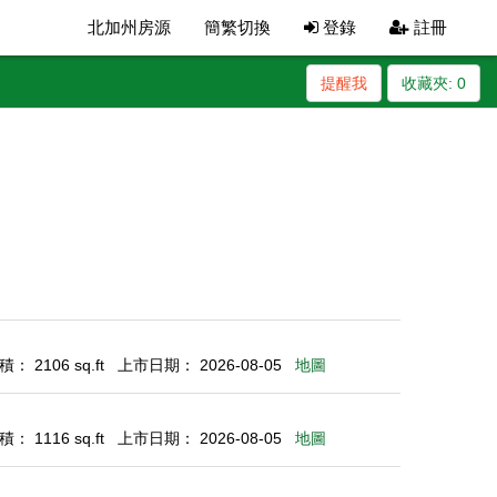
北加州房源
簡繁切換
登錄
註冊
提醒我
收藏夾:
0
： 2106 sq.ft
上市日期： 2026-08-05
地圖
： 1116 sq.ft
上市日期： 2026-08-05
地圖