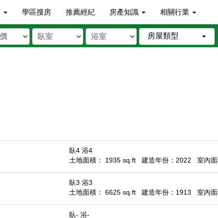
市
學區搜房
推薦經紀
房產知識
相關行業
房屋類型
臥4 浴4
土地面積： 1935 sq.ft
建造年份：2022
室內面積
臥3 浴3
土地面積： 6625 sq.ft
建造年份：1913
室內面積
臥- 浴-