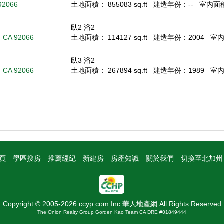
 92066
土地面積： 855083 sq.ft
建造年份：--
室內面積：
臥2 浴2
, CA 92066
土地面積： 114127 sq.ft
建造年份：2004
室內面
臥3 浴2
, CA 92066
土地面積： 267894 sq.ft
建造年份：1989
室內面
頁
學區搜房
推薦經紀
新建房
房產知識
關於我們
切換至北加
Copyright © 2005-2026 ccyp.com Inc.華人地產網 All Rights Reserved
The Onion Realty Group Gorden Kao Team CA DRE #01849444