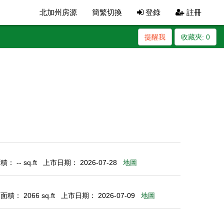
北加州房源
簡繁切換
登錄
註冊
提醒我
收藏夾:
0
： -- sq.ft
上市日期： 2026-07-28
地圖
積： 2066 sq.ft
上市日期： 2026-07-09
地圖