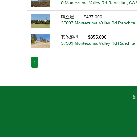
0 Montezuma Valley Rd Ranchita , CA
獨立屋
$437,000
37697 Montezuma Valley Rd Ranchita 
其他類型
$355,000
37589 Montezuma Valley Rd Ranchita 
1
首