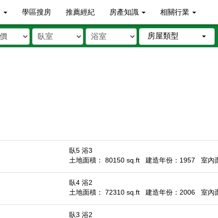
市
學區搜房
推薦經紀
房產知識
相關行業
房屋類型
臥5 浴3
土地面積： 80150 sq.ft
建造年份：1957
室內面積
臥4 浴2
土地面積： 72310 sq.ft
建造年份：2006
室內面積
臥3 浴2