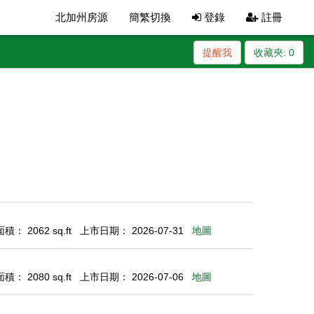
北加州房源
簡繁切換
登錄
註冊
提醒我
收藏夾:
0
： 2062 sq.ft
上市日期： 2026-07-31
地圖
： 2080 sq.ft
上市日期： 2026-07-06
地圖