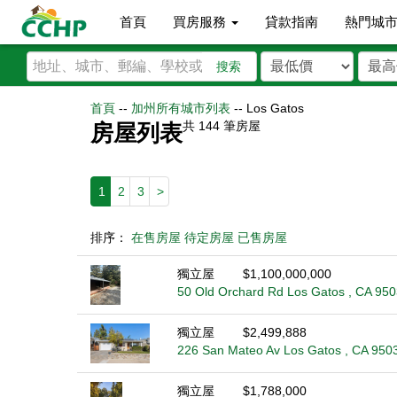
首頁
買房服務
貸款指南
熱門城
搜索
首頁
--
加州所有城市列表
--
Los Gatos
共
144
筆房屋
房屋列表
1
2
3
>
排序：
在售房屋
待定房屋
已售房屋
獨立屋
$1,100,000,000
50 Old Orchard Rd Los Gatos , CA 95
獨立屋
$2,499,888
226 San Mateo Av Los Gatos , CA 950
獨立屋
$1,788,000