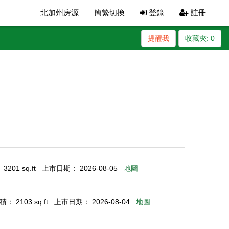
北加州房源
簡繁切換
登錄
註冊
提醒我
收藏夾:
0
201 sq.ft
上市日期： 2026-08-05
地圖
： 2103 sq.ft
上市日期： 2026-08-04
地圖