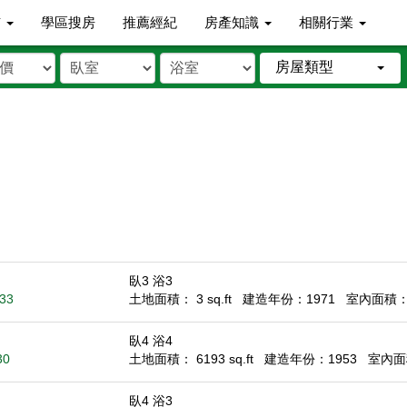
市
學區搜房
推薦經紀
房產知識
相關行業
房屋類型
臥3 浴3
033
土地面積： 3 sq.ft
建造年份：1971
室內面積： 3
臥4 浴4
30
土地面積： 6193 sq.ft
建造年份：1953
室內面積
臥4 浴3