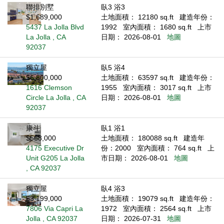
聯排別墅
臥3 浴3
$1,689,000
土地面積： 12180 sq.ft
建造年份：
5437 La Jolla Blvd
1992
室內面積： 1680 sq.ft
上市
La Jolla , CA
日期： 2026-08-01
地圖
92037
獨立屋
臥5 浴4
$6,800,000
土地面積： 63597 sq.ft
建造年份：
1616 Clemson
1955
室內面積： 3017 sq.ft
上市
Circle La Jolla , CA
日期： 2026-08-01
地圖
92037
康斗
臥1 浴1
$568,000
土地面積： 180088 sq.ft
建造年
4175 Executive Dr
份：2000
室內面積： 764 sq.ft
上
Unit G205 La Jolla
市日期： 2026-08-01
地圖
, CA 92037
獨立屋
臥4 浴3
$3,199,000
土地面積： 19079 sq.ft
建造年份：
7806 Via Capri La
1972
室內面積： 2564 sq.ft
上市
Jolla , CA 92037
日期： 2026-07-31
地圖