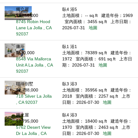
獨立屋
臥4 浴5
$3,850,000
土地面積： -- sq.ft
建造年份：1969
8745 Robin Hood
室內面積： 3455 sq.ft
上市日期：
Lane La Jolla , CA
2026-07-31
地圖
92037
康斗
臥1 浴1
$630,000
土地面積： 78389 sq.ft
建造年份：
8548 Via Mallorca
1972
室內面積： 691 sq.ft
上市日
Unit A La Jolla , CA
期： 2026-07-31
地圖
92037
聯排別墅
臥3 浴3
$2,788,000
土地面積： 35956 sq.ft
建造年份：
718 Silver La Jolla
2018
室內面積： 2257 sq.ft
上市
, CA 92037
日期： 2026-07-30
地圖
獨立屋
臥4 浴3
$2,795,000
土地面積： 18400 sq.ft
建造年份：
5762 Desert View
1970
室內面積： 2463 sq.ft
上市
Dr La Jolla , CA
日期： 2026-07-30
地圖