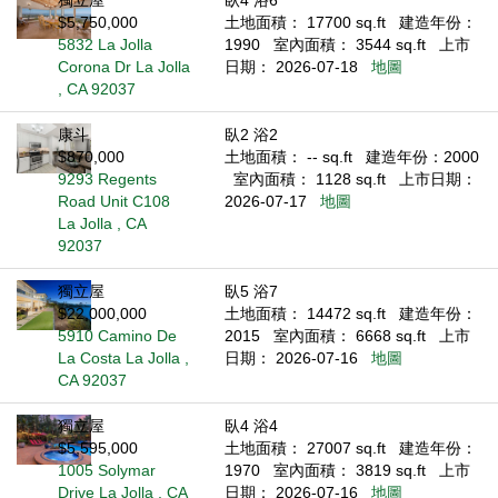
獨立屋
臥4 浴6
$5,750,000
土地面積： 17700 sq.ft
建造年份：
5832 La Jolla
1990
室內面積： 3544 sq.ft
上市
Corona Dr La Jolla
日期： 2026-07-18
地圖
, CA 92037
康斗
臥2 浴2
$870,000
土地面積： -- sq.ft
建造年份：2000
9293 Regents
室內面積： 1128 sq.ft
上市日期：
Road Unit C108
2026-07-17
地圖
La Jolla , CA
92037
獨立屋
臥5 浴7
$22,000,000
土地面積： 14472 sq.ft
建造年份：
5910 Camino De
2015
室內面積： 6668 sq.ft
上市
La Costa La Jolla ,
日期： 2026-07-16
地圖
CA 92037
獨立屋
臥4 浴4
$5,595,000
土地面積： 27007 sq.ft
建造年份：
1005 Solymar
1970
室內面積： 3819 sq.ft
上市
Drive La Jolla , CA
日期： 2026-07-16
地圖