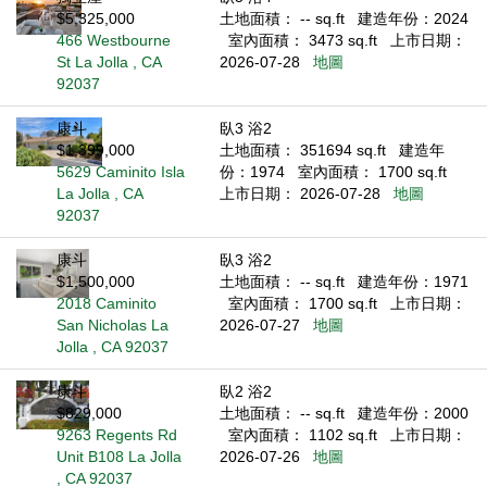
$5,325,000
土地面積： -- sq.ft
建造年份：2024
466 Westbourne
室內面積： 3473 sq.ft
上市日期：
St La Jolla , CA
2026-07-28
地圖
92037
康斗
臥3 浴2
$1,399,000
土地面積： 351694 sq.ft
建造年
5629 Caminito Isla
份：1974
室內面積： 1700 sq.ft
La Jolla , CA
上市日期： 2026-07-28
地圖
92037
康斗
臥3 浴2
$1,500,000
土地面積： -- sq.ft
建造年份：1971
2018 Caminito
室內面積： 1700 sq.ft
上市日期：
San Nicholas La
2026-07-27
地圖
Jolla , CA 92037
康斗
臥2 浴2
$829,000
土地面積： -- sq.ft
建造年份：2000
9263 Regents Rd
室內面積： 1102 sq.ft
上市日期：
Unit B108 La Jolla
2026-07-26
地圖
, CA 92037