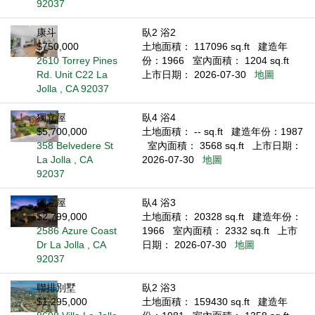
92037
康斗
臥2 浴2
$750,000
土地面積： 117096 sq.ft
建造年
2610 Torrey Pines
份：1966
室內面積： 1204 sq.ft
Rd. Unit C22 La
上市日期： 2026-07-30
地圖
Jolla , CA 92037
獨立屋
臥4 浴4
$5,700,000
土地面積： -- sq.ft
建造年份：1987
358 Belvedere St
室內面積： 3568 sq.ft
上市日期：
La Jolla , CA
2026-07-30
地圖
92037
獨立屋
臥4 浴3
$2,799,000
土地面積： 20328 sq.ft
建造年份：
2586 Azure Coast
1966
室內面積： 2332 sq.ft
上市
Dr La Jolla , CA
日期： 2026-07-30
地圖
92037
聯排別墅
臥2 浴3
$1,295,000
土地面積： 159430 sq.ft
建造年