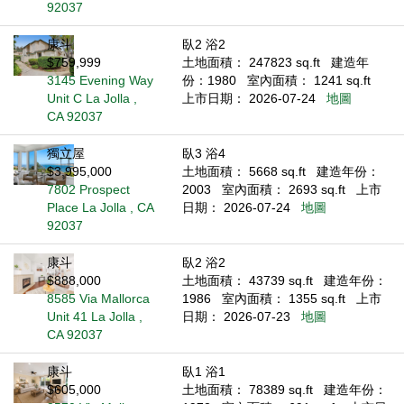
92037
康斗
臥2 浴2
$759,999
土地面積： 247823 sq.ft
建造年
3145 Evening Way
份：1980
室內面積： 1241 sq.ft
Unit C La Jolla ,
上市日期： 2026-07-24
地圖
CA 92037
獨立屋
臥3 浴4
$3,995,000
土地面積： 5668 sq.ft
建造年份：
7802 Prospect
2003
室內面積： 2693 sq.ft
上市
Place La Jolla , CA
日期： 2026-07-24
地圖
92037
康斗
臥2 浴2
$888,000
土地面積： 43739 sq.ft
建造年份：
8585 Via Mallorca
1986
室內面積： 1355 sq.ft
上市
Unit 41 La Jolla ,
日期： 2026-07-23
地圖
CA 92037
康斗
臥1 浴1
$605,000
土地面積： 78389 sq.ft
建造年份：