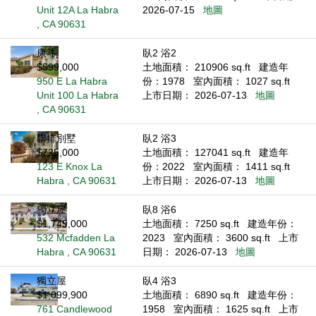
Unit 12A La Habra
2026-07-15
地圖
, CA 90631
康斗
臥2 浴2
$599,000
土地面積： 210906 sq.ft
建造年
950 E La Habra
份：1978
室內面積： 1027 sq.ft
Unit 100 La Habra
上市日期： 2026-07-13
地圖
, CA 90631
聯排別墅
臥2 浴3
$725,000
土地面積： 127041 sq.ft
建造年
123 E Knox La
份：2022
室內面積： 1411 sq.ft
Habra , CA 90631
上市日期： 2026-07-13
地圖
獨立屋
臥8 浴6
$1,749,000
土地面積： 7250 sq.ft
建造年份：
532 Mcfadden La
2023
室內面積： 3600 sq.ft
上市
Habra , CA 90631
日期： 2026-07-13
地圖
獨立屋
臥4 浴3
$1,099,900
土地面積： 6890 sq.ft
建造年份：
761 Candlewood
1958
室內面積： 1625 sq.ft
上市