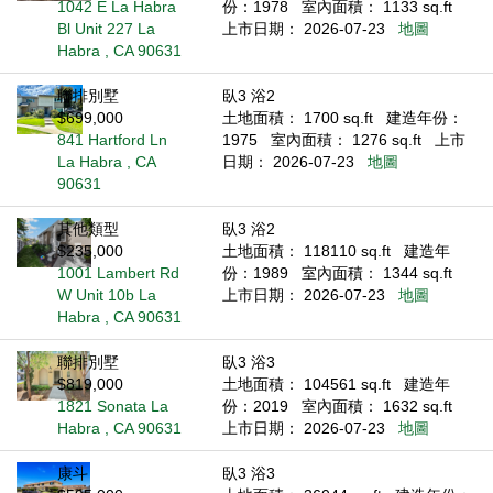
1042 E La Habra
份：1978
室內面積： 1133 sq.ft
Bl Unit 227 La
上市日期： 2026-07-23
地圖
Habra , CA 90631
聯排別墅
臥3 浴2
$699,000
土地面積： 1700 sq.ft
建造年份：
841 Hartford Ln
1975
室內面積： 1276 sq.ft
上市
La Habra , CA
日期： 2026-07-23
地圖
90631
其他類型
臥3 浴2
$235,000
土地面積： 118110 sq.ft
建造年
1001 Lambert Rd
份：1989
室內面積： 1344 sq.ft
W Unit 10b La
上市日期： 2026-07-23
地圖
Habra , CA 90631
聯排別墅
臥3 浴3
$819,000
土地面積： 104561 sq.ft
建造年
1821 Sonata La
份：2019
室內面積： 1632 sq.ft
Habra , CA 90631
上市日期： 2026-07-23
地圖
康斗
臥3 浴3