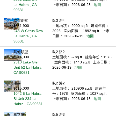
La Habra , CA
上市日期： 2026-06-23
地圖
90631
聯排別墅
臥3 浴4
$881,900
土地面積： 2000 sq.ft
建造年份：
248 W Citrus Row
2026
室內面積： 1892 sq.ft
上市
La Habra , CA
日期： 2026-06-19
地圖
90631
其他類型
臥2 浴2
$215,000
土地面積： -- sq.ft
建造年份：1975
2310 Lake Glen
室內面積： 1440 sq.ft
上市日期：
Unit 52 La Habra ,
2026-06-19
地圖
CA 90631
康斗
臥2 浴2
$515,000
土地面積： 210906 sq.ft
建造年
1042 E La Habra
份：1978
室內面積： 1027 sq.ft
Bl Unit 234 La
上市日期： 2026-06-15
地圖
Habra , CA 90631
獨立屋
臥5 浴3