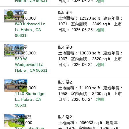
Habra , CA 90631
日期： 2026-06-29
地圖
獨立屋
臥5 浴4
$1,400,000
土地面積： 12320 sq.ft
建造年份：
840 Kirkwood Ln
1971
室內面積： 2849 sq.ft
上市
La Habra , CA
日期： 2026-06-25
地圖
90631
獨立屋
臥4 浴3
$1,535,000
土地面積： 13633 sq.ft
建造年份：
530 W
1967
室內面積： 2320 sq.ft
上市
Wedgewood La
日期： 2026-06-24
地圖
Habra , CA 90631
獨立屋
臥3 浴2
$1,350,000
土地面積： 11100 sq.ft
建造年份：
1140 Sturbridge
1958
室內面積： 3200 sq.ft
上市
La Habra , CA
日期： 2026-06-24
地圖
90631
其他類型
臥3 浴2
$299,000
土地面積： 966033 sq.ft
建造年
2251 Lake Glen
份：1975
室內面積： 1536 sq.ft