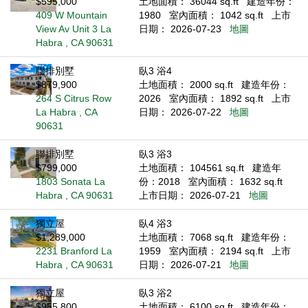
$595,000
土地面積： 36044 sq.ft
建造年份：
409 W Mountain
1980
室內面積： 1042 sq.ft
上市
View Av Unit 3 La
日期： 2026-07-23
地圖
Habra , CA 90631
聯排別墅
臥3 浴4
$879,900
土地面積： 2000 sq.ft
建造年份：
264 S Citrus Row
2026
室內面積： 1892 sq.ft
上市
La Habra , CA
日期： 2026-07-22
地圖
90631
聯排別墅
臥3 浴3
$799,000
土地面積： 104561 sq.ft
建造年
1803 Sonata La
份：2018
室內面積： 1632 sq.ft
Habra , CA 90631
上市日期： 2026-07-21
地圖
獨立屋
臥4 浴3
$1,289,000
土地面積： 7068 sq.ft
建造年份：
2231 Branford La
1959
室內面積： 2194 sq.ft
上市
Habra , CA 90631
日期： 2026-07-21
地圖
獨立屋
臥3 浴2
$955,800
土地面積： 6100 sq.ft
建造年份：