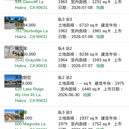
945 Glencliff La
1963
室內面積： 1231 sq.ft
上市
Habra , CA 90631
日期： 2026-07-08
地圖
獨立屋
臥3 浴3
$1,194,000
土地面積： 6710 sq.ft
建造年份：
761 Sturbridge La
1962
室內面積： 1981 sq.ft
上市
Habra , CA 90631
日期： 2026-07-08
地圖
獨立屋
臥4 浴2
$1,050,000
土地面積： 8236 sq.ft
建造年份：
2531 Grayville La
1964
室內面積： 1593 sq.ft
上市
Habra , CA 90631
日期： 2026-07-07
地圖
其他類型
臥2 浴2
$319,000
土地面積： -- sq.ft
建造年份：1975
620 Lake Ridge
室內面積： 1440 sq.ft
上市日期：
Wy Unit 45 La
2026-06-30
地圖
Habra , CA 90631
獨立屋
臥3 浴3
$830,000
土地面積： 1937 sq.ft
建造年份：
600 Magnolia La
1979
室內面積： 1752 sq.ft
上市