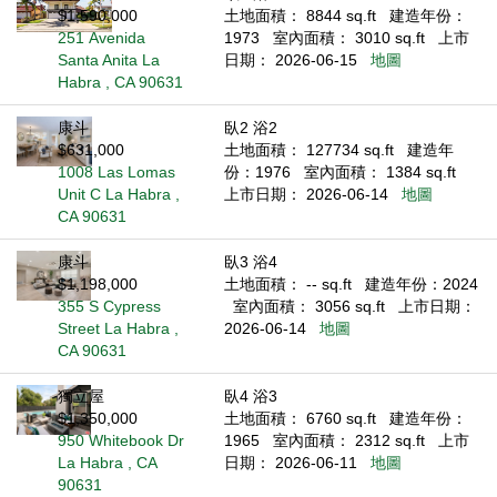
$1,590,000
土地面積： 8844 sq.ft
建造年份：
251 Avenida
1973
室內面積： 3010 sq.ft
上市
Santa Anita La
日期： 2026-06-15
地圖
Habra , CA 90631
康斗
臥2 浴2
$631,000
土地面積： 127734 sq.ft
建造年
1008 Las Lomas
份：1976
室內面積： 1384 sq.ft
Unit C La Habra ,
上市日期： 2026-06-14
地圖
CA 90631
康斗
臥3 浴4
$1,198,000
土地面積： -- sq.ft
建造年份：2024
355 S Cypress
室內面積： 3056 sq.ft
上市日期：
Street La Habra ,
2026-06-14
地圖
CA 90631
獨立屋
臥4 浴3
$1,350,000
土地面積： 6760 sq.ft
建造年份：
950 Whitebook Dr
1965
室內面積： 2312 sq.ft
上市
La Habra , CA
日期： 2026-06-11
地圖
90631