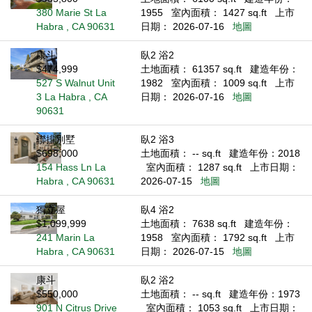
380 Marie St La
1955
室內面積： 1427 sq.ft
上市
Habra , CA 90631
日期： 2026-07-16
地圖
康斗
臥2 浴2
$474,999
土地面積： 61357 sq.ft
建造年份：
527 S Walnut Unit
1982
室內面積： 1009 sq.ft
上市
3 La Habra , CA
日期： 2026-07-16
地圖
90631
聯排別墅
臥2 浴3
$698,000
土地面積： -- sq.ft
建造年份：2018
154 Hass Ln La
室內面積： 1287 sq.ft
上市日期：
Habra , CA 90631
2026-07-15
地圖
獨立屋
臥4 浴2
$1,099,999
土地面積： 7638 sq.ft
建造年份：
241 Marin La
1958
室內面積： 1792 sq.ft
上市
Habra , CA 90631
日期： 2026-07-15
地圖
康斗
臥2 浴2
$550,000
土地面積： -- sq.ft
建造年份：1973
901 N Citrus Drive
室內面積： 1053 sq.ft
上市日期：