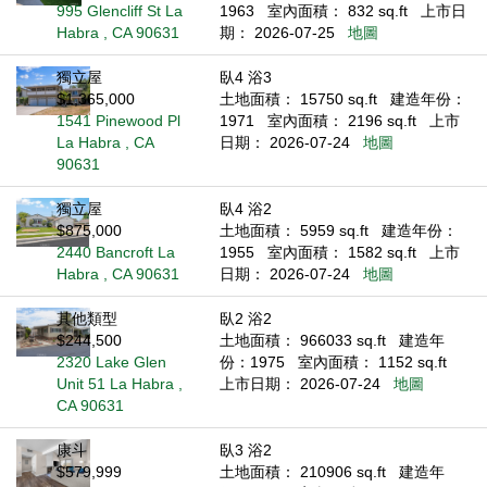
995 Glencliff St La
1963
室內面積： 832 sq.ft
上市日
Habra , CA 90631
期： 2026-07-25
地圖
獨立屋
臥4 浴3
$1,365,000
土地面積： 15750 sq.ft
建造年份：
1541 Pinewood Pl
1971
室內面積： 2196 sq.ft
上市
La Habra , CA
日期： 2026-07-24
地圖
90631
獨立屋
臥4 浴2
$875,000
土地面積： 5959 sq.ft
建造年份：
2440 Bancroft La
1955
室內面積： 1582 sq.ft
上市
Habra , CA 90631
日期： 2026-07-24
地圖
其他類型
臥2 浴2
$244,500
土地面積： 966033 sq.ft
建造年
2320 Lake Glen
份：1975
室內面積： 1152 sq.ft
Unit 51 La Habra ,
上市日期： 2026-07-24
地圖
CA 90631
康斗
臥3 浴2
$579,999
土地面積： 210906 sq.ft
建造年