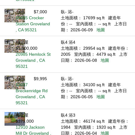
土地
$7,000
臥- 浴-
19055 Crocker
土地面積： 17699 sq.ft
建造年
Station Groveland
份：--
室內面積： -- sq.ft
上市日
, CA 95321
期： 2026-06-09
地圖
獨立屋
臥4 浴4
$1,500,000
土地面積： 29954 sq.ft
建造年份：
20985 Hemlock St
2005
室內面積： 4479 sq.ft
上市
Groveland , CA
日期： 2026-06-08
地圖
95321
土地
$9,995
臥- 浴-
12037
土地面積： 34100 sq.ft
建造年
Breckenridge Rd
份：--
室內面積： -- sq.ft
上市日
Groveland , CA
期： 2026-06-05
地圖
95321
獨立屋
臥4 浴3
$379,000
土地面積： 46174 sq.ft
建造年份：
12910 Jackson
1984
室內面積： 1920 sq.ft
上市
Mill Dr Groveland ,
日期： 2026-06-04
地圖