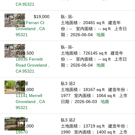
CA 95321
土地
$19,000
臥- 浴-
7 De Ferrari Ct
土地面積： 20481 sq.ft
建造年
Groveland , CA
份：--
室內面積： -- sq.ft
上市日
95321
期： 2026-06-04
地圖
土地
臥- 浴-
$199,500
土地面積： 726145 sq.ft
建造年
18935 Ferretti
份：--
室內面積： -- sq.ft
上市日
Road Groveland ,
期： 2026-06-04
地圖
CA 95321
獨立屋
臥3 浴2
$169,000
土地面積： 18167 sq.ft
建造年份：
11141 Merrell
1977
室內面積： 1064 sq.ft
上市
Groveland , CA
日期： 2026-06-03
地圖
95321
獨立屋
臥3 浴2
$330,000
土地面積： 13719 sq.ft
建造年份：
19570
1990
室內面積： 1400 sq.ft
上市