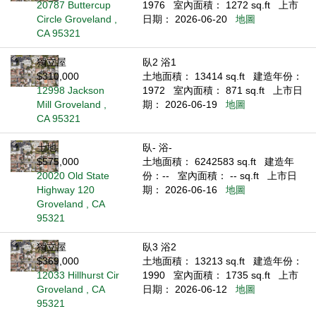
20787 Buttercup
1976
室內面積： 1272 sq.ft
上市
Circle Groveland ,
日期： 2026-06-20
地圖
CA 95321
獨立屋
臥2 浴1
$310,000
土地面積： 13414 sq.ft
建造年份：
12998 Jackson
1972
室內面積： 871 sq.ft
上市日
Mill Groveland ,
期： 2026-06-19
地圖
CA 95321
土地
臥- 浴-
$575,000
土地面積： 6242583 sq.ft
建造年
20020 Old State
份：--
室內面積： -- sq.ft
上市日
Highway 120
期： 2026-06-16
地圖
Groveland , CA
95321
獨立屋
臥3 浴2
$369,000
土地面積： 13213 sq.ft
建造年份：
12033 Hillhurst Cir
1990
室內面積： 1735 sq.ft
上市
Groveland , CA
日期： 2026-06-12
地圖
95321