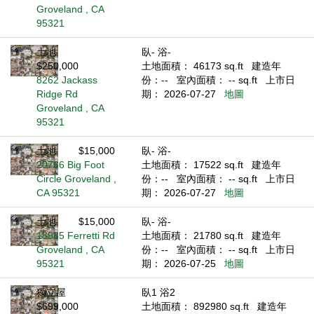
Groveland , CA
95321
土地
臥- 浴-
$250,000
土地面積： 46173 sq.ft
建造年
8262 Jackass
份：--
室內面積： -- sq.ft
上市日
Ridge Rd
期： 2026-07-27
地圖
Groveland , CA
95321
土地
$15,000
臥- 浴-
20766 Big Foot
土地面積： 17522 sq.ft
建造年
Circle Groveland ,
份：--
室內面積： -- sq.ft
上市日
CA 95321
期： 2026-07-27
地圖
土地
$15,000
臥- 浴-
18985 Ferretti Rd
土地面積： 21780 sq.ft
建造年
Groveland , CA
份：--
室內面積： -- sq.ft
上市日
95321
期： 2026-07-25
地圖
獨立屋
臥1 浴2
$699,000
土地面積： 892980 sq.ft
建造年