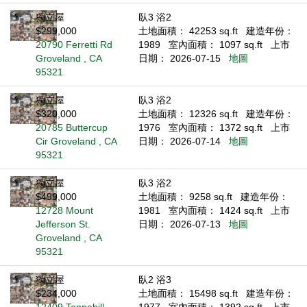
獨立屋
臥3 浴2
$299,000
土地面積： 42253 sq.ft
建造年份：
20790 Ferretti Rd
1989
室內面積： 1097 sq.ft
上市
Groveland , CA
日期： 2026-07-15
地圖
95321
獨立屋
臥3 浴2
$320,000
土地面積： 12326 sq.ft
建造年份：
20785 Buttercup
1976
室內面積： 1372 sq.ft
上市
Cir Groveland , CA
日期： 2026-07-14
地圖
95321
獨立屋
臥3 浴2
$499,000
土地面積： 9258 sq.ft
建造年份：
12728 Mount
1981
室內面積： 1424 sq.ft
上市
Jefferson St.
日期： 2026-07-13
地圖
Groveland , CA
95321
獨立屋
臥2 浴3
$234,000
土地面積： 15498 sq.ft
建造年份：