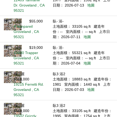
12409 Tannahill
1977
室內面積： 1392 sq.ft
上市
Dr. Groveland , CA
日期： 2026-07-13
地圖
95321
土地
$55,000
臥- 浴-
4 Nonpareil
土地面積： 33105 sq.ft
建造年
Groveland , CA
份：--
室內面積： -- sq.ft
上市日
95321
期： 2026-07-11
地圖
土地
$19,000
臥- 浴-
12000 Trapper
土地面積： 55321 sq.ft
建造年
Groveland , CA
份：--
室內面積： -- sq.ft
上市日
95321
期： 2026-07-04
地圖
獨立屋
臥3 浴2
$310,000
土地面積： 18883 sq.ft
建造年份：
19215 Ferretti Rd.
1981
室內面積： 1440 sq.ft
上市
Groveland , CA
日期： 2026-07-03
地圖
95321
獨立屋
臥3 浴2
$449,000
土地面積： 33105 sq.ft
建造年份：
19502 Grizzly
1995
室內面積： 1754 sq.ft
上市