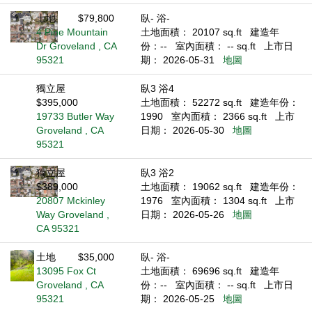
土地
$79,800
臥- 浴-
4 Pine Mountain
土地面積： 20107 sq.ft
建造年
Dr Groveland , CA
份：--
室內面積： -- sq.ft
上市日
95321
期： 2026-05-31
地圖
獨立屋
臥3 浴4
$395,000
土地面積： 52272 sq.ft
建造年份：
19733 Butler Way
1990
室內面積： 2366 sq.ft
上市
Groveland , CA
日期： 2026-05-30
地圖
95321
獨立屋
臥3 浴2
$389,000
土地面積： 19062 sq.ft
建造年份：
20807 Mckinley
1976
室內面積： 1304 sq.ft
上市
Way Groveland ,
日期： 2026-05-26
地圖
CA 95321
土地
$35,000
臥- 浴-
13095 Fox Ct
土地面積： 69696 sq.ft
建造年
Groveland , CA
份：--
室內面積： -- sq.ft
上市日
95321
期： 2026-05-25
地圖