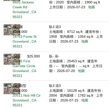
9935 Jackass
份：2020
室內面積： 1900 sq.ft
Creek Rd
上市日期： 2026-07-23
地圖
Groveland , CA
95321
獨立屋
臥3 浴3
$299,000
土地面積： 8712 sq.ft
建造年份：
18763 Foote St
1958
室內面積： 1354 sq.ft
上市
Groveland , CA
日期： 2026-07-23
地圖
95321
土地
$25,000
臥- 浴-
12936 First
土地面積： 25453 sq.ft
建造年
Garrotte Circle
份：--
室內面積： -- sq.ft
上市日
Groveland , CA
期： 2026-07-20
地圖
95321
其他類型
臥3 浴3
$350,000
土地面積： 16128 sq.ft
建造年份：
20511 Nob Hill Cir
2004
室內面積： 1782 sq.ft
上市
Groveland , CA
日期： 2026-07-15
地圖
95321