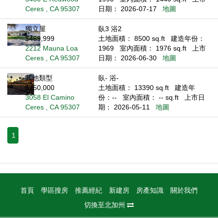
Ceres , CA 95307
日期： 2026-07-17
地圖
獨立屋
臥3 浴2
$469,999
土地面積： 8500 sq.ft
建造年份：
2212 Mauna Loa
1969
室內面積： 1976 sq.ft
上市
Ceres , CA 95307
日期： 2026-06-30
地圖
其他類型
臥- 浴-
$250,000
土地面積： 13390 sq.ft
建造年
3058 El Camino
份：--
室內面積： -- sq.ft
上市日
Ceres , CA 95307
期： 2026-05-11
地圖
1
首頁
學區搜房
推薦經紀
新建房
房產知識
關於我們
切換至北加州