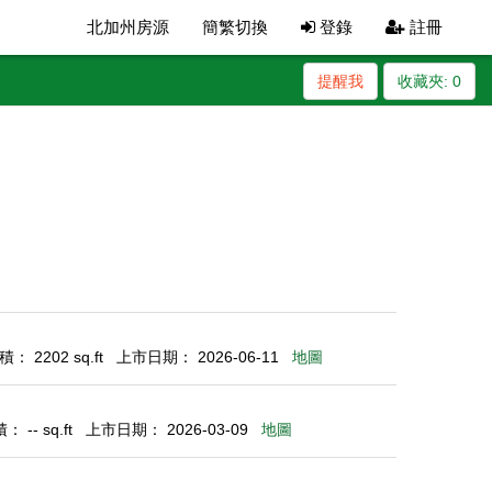
北加州房源
簡繁切換
登錄
註冊
提醒我
收藏夾:
0
： 2202 sq.ft
上市日期： 2026-06-11
地圖
 -- sq.ft
上市日期： 2026-03-09
地圖