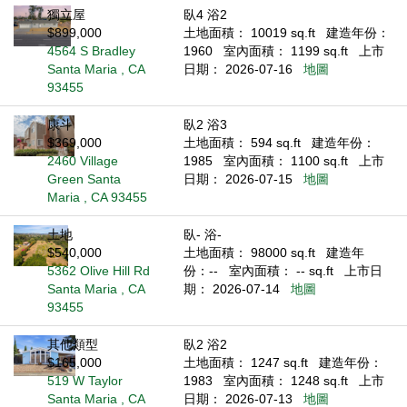
獨立屋
臥4 浴2
$899,000
土地面積： 10019 sq.ft
建造年份：
4564 S Bradley
1960
室內面積： 1199 sq.ft
上市
Santa Maria , CA
日期： 2026-07-16
地圖
93455
康斗
臥2 浴3
$369,000
土地面積： 594 sq.ft
建造年份：
2460 Village
1985
室內面積： 1100 sq.ft
上市
Green Santa
日期： 2026-07-15
地圖
Maria , CA 93455
土地
臥- 浴-
$540,000
土地面積： 98000 sq.ft
建造年
5362 Olive Hill Rd
份：--
室內面積： -- sq.ft
上市日
Santa Maria , CA
期： 2026-07-14
地圖
93455
其他類型
臥2 浴2
$165,000
土地面積： 1247 sq.ft
建造年份：
519 W Taylor
1983
室內面積： 1248 sq.ft
上市
Santa Maria , CA
日期： 2026-07-13
地圖