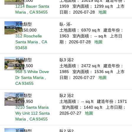
$774,000
土地面積： 10019 sq.ft
建造年份：
1214 Bauer Santa
1959
室內面積： 1299 sq.ft
上市
Maria , CA 93455
日期： 2026-07-28
地圖
其他類型
臥- 浴-
$1,150,000
土地面積： 6970 sq.ft
建造年份：
312 Roschelle
1963
室內面積： -- sq.ft
上市日
Santa Maria , CA
期： 2026-07-28
地圖
93458
其他類型
臥3 浴2
$329,500
土地面積： 2472 sq.ft
建造年份：
968 S White Dove
1985
室內面積： 1536 sq.ft
上市
Dr Santa Maria ,
日期： 2026-07-27
地圖
CA 93455
其他類型
臥2 浴2
$199,950
土地面積： -- sq.ft
建造年份：1971
3210 Santa Maria
室內面積： 1440 sq.ft
上市日期：
Wy Unit 112 Santa
2026-07-27
地圖
Maria , CA 93455
其他類型
臥2 浴2