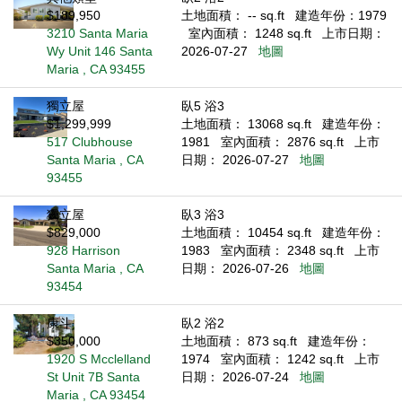
$189,950
土地面積： -- sq.ft
建造年份：1979
3210 Santa Maria
室內面積： 1248 sq.ft
上市日期：
Wy Unit 146 Santa
2026-07-27
地圖
Maria , CA 93455
獨立屋
臥5 浴3
$1,299,999
土地面積： 13068 sq.ft
建造年份：
517 Clubhouse
1981
室內面積： 2876 sq.ft
上市
Santa Maria , CA
日期： 2026-07-27
地圖
93455
獨立屋
臥3 浴3
$829,000
土地面積： 10454 sq.ft
建造年份：
928 Harrison
1983
室內面積： 2348 sq.ft
上市
Santa Maria , CA
日期： 2026-07-26
地圖
93454
康斗
臥2 浴2
$350,000
土地面積： 873 sq.ft
建造年份：
1920 S Mcclelland
1974
室內面積： 1242 sq.ft
上市
St Unit 7B Santa
日期： 2026-07-24
地圖
Maria , CA 93454