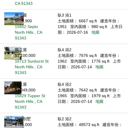
CA 91343
獨立屋
臥3 浴1
$699,900
土地面積： 6667 sq.ft
建造年份：
15652 Septo
1951
室內面積： 980 sq.ft
上市日
North Hills , CA
期： 2026-07-16
地圖
91343
獨立屋
臥4 浴2
$1,100,000
土地面積： 7676 sq.ft
建造年份：
16713 Sunburst St
1962
室內面積： 1776 sq.ft
上市
North Hills , CA
日期： 2026-07-14
地圖
91343
獨立屋
臥4 浴2
$1,049,000
土地面積： 7642 sq.ft
建造年份：
15829 Tupper St
1965
室內面積： 1979 sq.ft
上市
North Hills , CA
日期： 2026-07-14
地圖
91343
聯排別墅
臥2 浴2
$425,000
土地面積： 48573 sq.ft
建造年份：