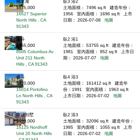
獨立屋
臥3 浴2
$875,000
土地面積： 7496 sq.ft
建造年份：
16527 Superior
1956
室內面積： 1696 sq.ft
上市
North Hills , CA
日期： 2026-07-08
地圖
91343
康斗
臥2 浴1
$365,000
土地面積： 53755 sq.ft
建造年份：
8505 Columbus Av
1981
室內面積： 852 sq.ft
上市日
Unit 211 North
期： 2026-07-07
地圖
Hills , CA 91343
康斗
臥4 浴3
$820,000
土地面積： 161412 sq.ft
建造年
15014 Portofino
份：1991
室內面積： 1963 sq.ft
Ln North Hills , CA
上市日期： 2026-07-02
地圖
91343
聯排別墅
臥2 浴3
$499,000
土地面積： 32096 sq.ft
建造年份：
15125 Nordhoff
1985
室內面積： 1055 sq.ft
上市
Unit 20 North Hills
日期： 2026-07-02
地圖
, CA 91343