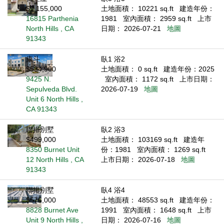
$1,155,000
土地面積： 10221 sq.ft
建造年份：
16815 Parthenia
1981
室內面積： 2959 sq.ft
上市
North Hills , CA
日期： 2026-07-21
地圖
91343
康斗
臥1 浴2
$534,900
土地面積： 0 sq.ft
建造年份：2025
9425 N.
室內面積： 1172 sq.ft
上市日期：
Sepulveda Blvd.
2026-07-19
地圖
Unit 6 North Hills ,
CA 91343
聯排別墅
臥2 浴3
$499,000
土地面積： 103169 sq.ft
建造年
8350 Burnet Unit
份：1981
室內面積： 1269 sq.ft
12 North Hills , CA
上市日期： 2026-07-18
地圖
91343
聯排別墅
臥4 浴4
$575,000
土地面積： 48553 sq.ft
建造年份：
8828 Burnet Ave
1991
室內面積： 1648 sq.ft
上市
Unit 9 North Hills ,
日期： 2026-07-16
地圖