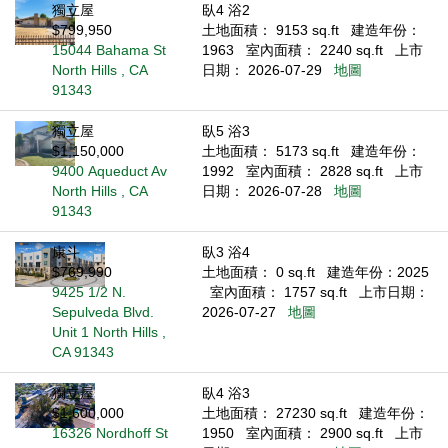
獨立屋
臥4 浴2
$799,950
土地面積： 9153 sq.ft
建造年份：
15044 Bahama St
1963
室內面積： 2240 sq.ft
上市
North Hills , CA
日期： 2026-07-29
地圖
91343
獨立屋
臥5 浴3
$1,150,000
土地面積： 5173 sq.ft
建造年份：
9400 Aqueduct Av
1992
室內面積： 2828 sq.ft
上市
North Hills , CA
日期： 2026-07-28
地圖
91343
康斗
臥3 浴4
$769,990
土地面積： 0 sq.ft
建造年份：2025
9425 1/2 N.
室內面積： 1757 sq.ft
上市日期：
Sepulveda Blvd.
2026-07-27
地圖
Unit 1 North Hills ,
CA 91343
獨立屋
臥4 浴3
$1,600,000
土地面積： 27230 sq.ft
建造年份：
16326 Nordhoff St
1950
室內面積： 2900 sq.ft
上市