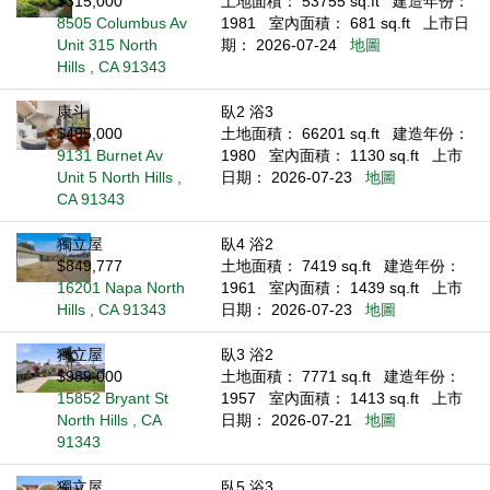
$315,000
土地面積： 53755 sq.ft
建造年份：
8505 Columbus Av
1981
室內面積： 681 sq.ft
上市日
Unit 315 North
期： 2026-07-24
地圖
Hills , CA 91343
康斗
臥2 浴3
$495,000
土地面積： 66201 sq.ft
建造年份：
9131 Burnet Av
1980
室內面積： 1130 sq.ft
上市
Unit 5 North Hills ,
日期： 2026-07-23
地圖
CA 91343
獨立屋
臥4 浴2
$849,777
土地面積： 7419 sq.ft
建造年份：
16201 Napa North
1961
室內面積： 1439 sq.ft
上市
Hills , CA 91343
日期： 2026-07-23
地圖
獨立屋
臥3 浴2
$989,000
土地面積： 7771 sq.ft
建造年份：
15852 Bryant St
1957
室內面積： 1413 sq.ft
上市
North Hills , CA
日期： 2026-07-21
地圖
91343
獨立屋
臥5 浴3