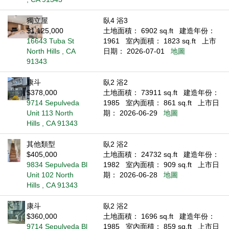
獨立屋
臥4 浴3
$1,125,000
土地面積： 6902 sq.ft
建造年份：
16643 Tuba St
1961
室內面積： 1823 sq.ft
上市
North Hills , CA
日期： 2026-07-01
地圖
91343
康斗
臥2 浴2
$378,000
土地面積： 73911 sq.ft
建造年份：
9714 Sepulveda
1985
室內面積： 861 sq.ft
上市日
Unit 113 North
期： 2026-06-29
地圖
Hills , CA 91343
其他類型
臥2 浴2
$405,000
土地面積： 24732 sq.ft
建造年份：
9834 Sepulveda Bl
1982
室內面積： 909 sq.ft
上市日
Unit 102 North
期： 2026-06-28
地圖
Hills , CA 91343
康斗
臥2 浴2
$360,000
土地面積： 1696 sq.ft
建造年份：
9714 Sepulveda Bl
1985
室內面積： 859 sq.ft
上市日