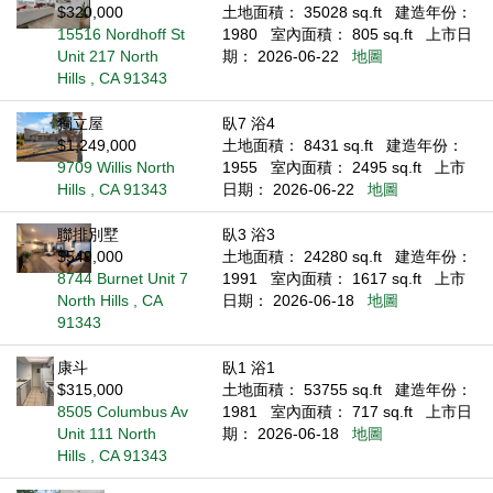
$320,000
土地面積： 35028 sq.ft
建造年份：
15516 Nordhoff St
1980
室內面積： 805 sq.ft
上市日
Unit 217 North
期： 2026-06-22
地圖
Hills , CA 91343
獨立屋
臥7 浴4
$1,249,000
土地面積： 8431 sq.ft
建造年份：
9709 Willis North
1955
室內面積： 2495 sq.ft
上市
Hills , CA 91343
日期： 2026-06-22
地圖
聯排別墅
臥3 浴3
$549,000
土地面積： 24280 sq.ft
建造年份：
8744 Burnet Unit 7
1991
室內面積： 1617 sq.ft
上市
North Hills , CA
日期： 2026-06-18
地圖
91343
康斗
臥1 浴1
$315,000
土地面積： 53755 sq.ft
建造年份：
8505 Columbus Av
1981
室內面積： 717 sq.ft
上市日
Unit 111 North
期： 2026-06-18
地圖
Hills , CA 91343