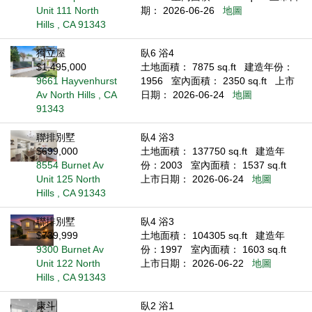
Unit 111 North
期： 2026-06-26
地圖
Hills , CA 91343
獨立屋
臥6 浴4
$1,495,000
土地面積： 7875 sq.ft
建造年份：
9661 Hayvenhurst
1956
室內面積： 2350 sq.ft
上市
Av North Hills , CA
日期： 2026-06-24
地圖
91343
聯排別墅
臥4 浴3
$699,000
土地面積： 137750 sq.ft
建造年
8554 Burnet Av
份：2003
室內面積： 1537 sq.ft
Unit 125 North
上市日期： 2026-06-24
地圖
Hills , CA 91343
聯排別墅
臥4 浴3
$739,999
土地面積： 104305 sq.ft
建造年
9300 Burnet Av
份：1997
室內面積： 1603 sq.ft
Unit 122 North
上市日期： 2026-06-22
地圖
Hills , CA 91343
康斗
臥2 浴1