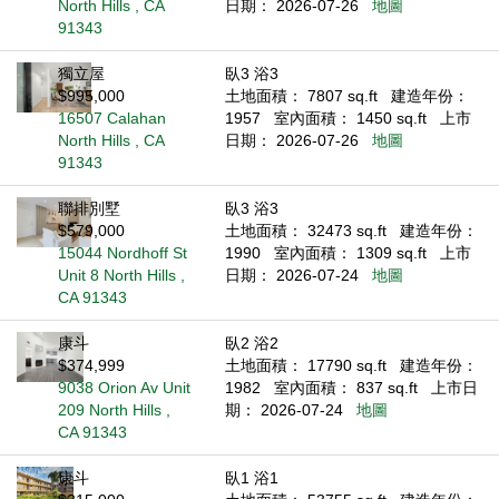
North Hills , CA
日期： 2026-07-26
地圖
91343
獨立屋
臥3 浴3
$995,000
土地面積： 7807 sq.ft
建造年份：
16507 Calahan
1957
室內面積： 1450 sq.ft
上市
North Hills , CA
日期： 2026-07-26
地圖
91343
聯排別墅
臥3 浴3
$579,000
土地面積： 32473 sq.ft
建造年份：
15044 Nordhoff St
1990
室內面積： 1309 sq.ft
上市
Unit 8 North Hills ,
日期： 2026-07-24
地圖
CA 91343
康斗
臥2 浴2
$374,999
土地面積： 17790 sq.ft
建造年份：
9038 Orion Av Unit
1982
室內面積： 837 sq.ft
上市日
209 North Hills ,
期： 2026-07-24
地圖
CA 91343
康斗
臥1 浴1