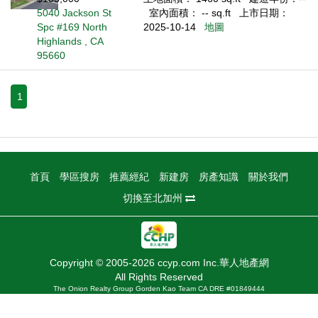
5040 Jackson St
室內面積： -- sq.ft
上市日期：
Spc #169 North
2025-10-14
地圖
Highlands , CA
95660
1
首頁
學區搜房
推薦經紀
新建房
房產知識
關於我們
切換至北加州
Copyright © 2005-2026 ccyp.com Inc.華人地產網
All Rights Reserved
The Onion Realty Group Gorden Kao Team CA DRE #01849444