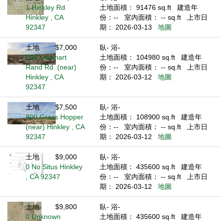
1 Hinkley Rd
土地面積： 91476 sq.ft
建造年
Hinkley , CA
份：--
室內面積： -- sq.ft
上市日
92347
期： 2026-03-13
地圖
土地
$7,000
臥- 浴-
800 Lockhart
土地面積： 104980 sq.ft
建造年
Rand Rd. (near)
份：--
室內面積： -- sq.ft
上市日
Hinkley , CA
期： 2026-03-12
地圖
92347
土地
$7,500
臥- 浴-
800 Grass Hopper
土地面積： 108900 sq.ft
建造年
(near) Hinkley , CA
份：--
室內面積： -- sq.ft
上市日
92347
期： 2026-03-12
地圖
土地
$9,000
臥- 浴-
0 No Situs Hinkley
土地面積： 435600 sq.ft
建造年
, CA 92347
份：--
室內面積： -- sq.ft
上市日
期： 2026-03-12
地圖
土地
$9,800
臥- 浴-
0 Unknown
土地面積： 435600 sq.ft
建造年