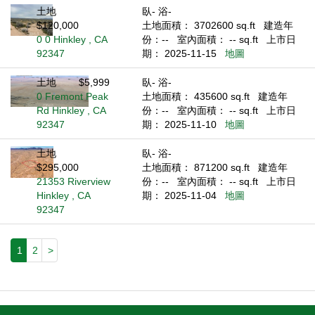
土地
臥- 浴-
$120,000
土地面積： 3702600 sq.ft
建造年
0 0 Hinkley , CA
份：--
室內面積： -- sq.ft
上市日
92347
期： 2025-11-15
地圖
土地
$5,999
臥- 浴-
0 Fremont Peak
土地面積： 435600 sq.ft
建造年
Rd Hinkley , CA
份：--
室內面積： -- sq.ft
上市日
92347
期： 2025-11-10
地圖
土地
臥- 浴-
$295,000
土地面積： 871200 sq.ft
建造年
21353 Riverview
份：--
室內面積： -- sq.ft
上市日
Hinkley , CA
期： 2025-11-04
地圖
92347
1
2
>