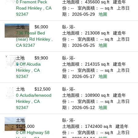
0 Fremont Peck
土地面積： 435600 sq.ft
建造年
Road Hinkley , CA
份：--
室內面積： -- sq.ft
上市日
92347
期： 2026-05-29
地圖
土地
$6,000
臥- 浴-
736 Fossil Bed
土地面積： 213008 sq.ft
建造年
(near) Rd Hinkley ,
份：--
室內面積： -- sq.ft
上市日
CA 92347
期： 2026-05-25
地圖
土地
$9,900
臥- 浴-
0 Off Alcudia
土地面積： 214315 sq.ft
建造年
Hinkley , CA
份：--
室內面積： -- sq.ft
上市日
92347
期： 2026-05-17
地圖
土地
$12,500
臥- 浴-
0 Acludia/lenwood
土地面積： 108900 sq.ft
建造年
Hinkley , CA
份：--
室內面積： -- sq.ft
上市日
92347
期： 2026-05-12
地圖
土地
臥- 浴-
$125,000
土地面積： 1742400 sq.ft
建造年
0 Off Highway 58
份：--
室內面積： -- sq.ft
上市日