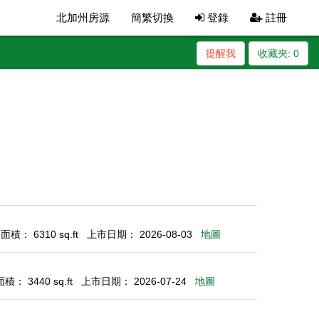
北加州房源
簡繁切換
登錄
註冊
提醒我
收藏夾:
0
積： 6310 sq.ft
上市日期： 2026-08-03
地圖
： 3440 sq.ft
上市日期： 2026-07-24
地圖