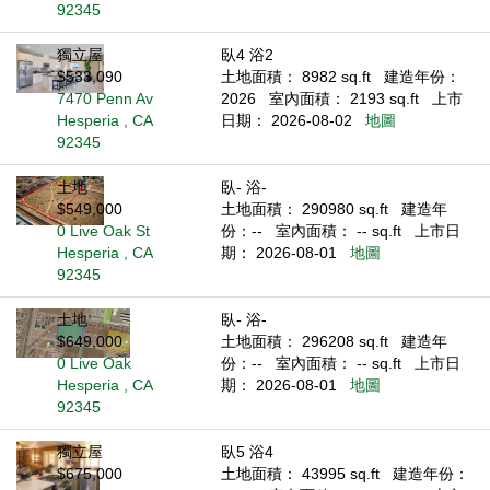
92345
獨立屋
臥4 浴2
$533,090
土地面積： 8982 sq.ft
建造年份：
7470 Penn Av
2026
室內面積： 2193 sq.ft
上市
Hesperia , CA
日期： 2026-08-02
地圖
92345
土地
臥- 浴-
$549,000
土地面積： 290980 sq.ft
建造年
0 Live Oak St
份：--
室內面積： -- sq.ft
上市日
Hesperia , CA
期： 2026-08-01
地圖
92345
土地
臥- 浴-
$649,000
土地面積： 296208 sq.ft
建造年
0 Live Oak
份：--
室內面積： -- sq.ft
上市日
Hesperia , CA
期： 2026-08-01
地圖
92345
獨立屋
臥5 浴4
$675,000
土地面積： 43995 sq.ft
建造年份：