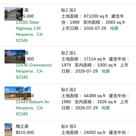
獨立屋
臥2 浴2
$425,000
土地面積： 871200 sq.ft
建造年
13150 State
份：1988
室內面積： 2083 sq.ft
Highway 138
上市日期： 2026-07-29
地圖
Hesperia , CA
92345
獨立屋
臥2 浴1
$394,900
土地面積： 17124 sq.ft
建造年份：
15436 Greenwood
1979
室內面積： 1000 sq.ft
上市
Hesperia , CA
日期： 2026-07-29
地圖
92345
獨立屋
臥4 浴2
$489,888
土地面積： 44388 sq.ft
建造年份：
11443 Balsam Av
1980
室內面積： 1626 sq.ft
上市
Hesperia , CA
日期： 2026-07-29
地圖
92345
獨立屋
臥4 浴3
$515,000
土地面積： 24002 sq.ft
建造年份：