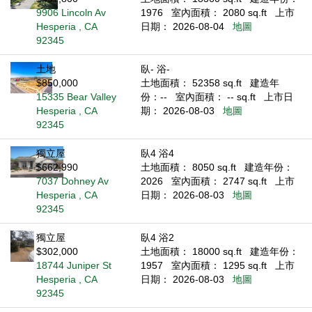
9906 Lincoln Av
1976
室內面積： 2080 sq.ft
上市
Hesperia , CA
日期： 2026-08-04
地圖
92345
土地
臥- 浴-
$850,000
土地面積： 52358 sq.ft
建造年
15335 Bear Valley
份：--
室內面積： -- sq.ft
上市日
Hesperia , CA
期： 2026-08-03
地圖
92345
獨立屋
臥4 浴4
$662,990
土地面積： 8050 sq.ft
建造年份：
7037 Dohney Av
2026
室內面積： 2747 sq.ft
上市
Hesperia , CA
日期： 2026-08-03
地圖
92345
獨立屋
臥4 浴2
$302,000
土地面積： 18000 sq.ft
建造年份：
18744 Juniper St
1957
室內面積： 1295 sq.ft
上市
Hesperia , CA
日期： 2026-08-03
地圖
92345