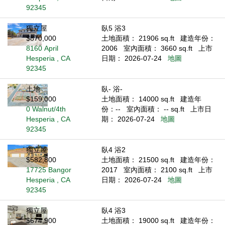
92345
獨立屋
臥5 浴3
$870,000
土地面積： 21906 sq.ft
建造年份：
8160 April
2006
室內面積： 3660 sq.ft
上市
Hesperia , CA
日期： 2026-07-24
地圖
92345
土地
臥- 浴-
$159,000
土地面積： 14000 sq.ft
建造年
0 Walnut/4th
份：--
室內面積： -- sq.ft
上市日
Hesperia , CA
期： 2026-07-24
地圖
92345
獨立屋
臥4 浴2
$582,800
土地面積： 21500 sq.ft
建造年份：
17725 Bangor
2017
室內面積： 2100 sq.ft
上市
Hesperia , CA
日期： 2026-07-24
地圖
92345
獨立屋
臥4 浴3
$674,900
土地面積： 19000 sq.ft
建造年份：