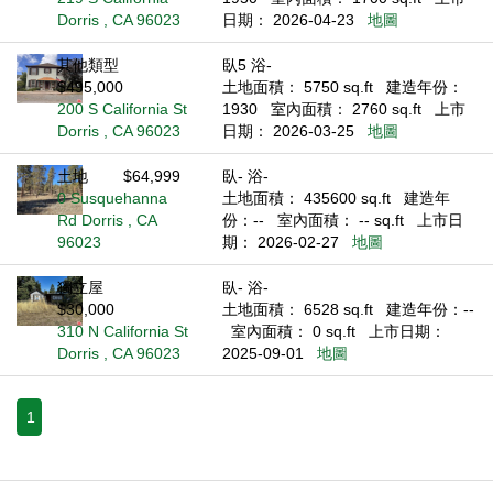
Dorris , CA 96023
日期： 2026-04-23
地圖
其他類型
臥5 浴-
$495,000
土地面積： 5750 sq.ft
建造年份：
200 S California St
1930
室內面積： 2760 sq.ft
上市
Dorris , CA 96023
日期： 2026-03-25
地圖
土地
$64,999
臥- 浴-
0 Susquehanna
土地面積： 435600 sq.ft
建造年
Rd Dorris , CA
份：--
室內面積： -- sq.ft
上市日
96023
期： 2026-02-27
地圖
獨立屋
臥- 浴-
$30,000
土地面積： 6528 sq.ft
建造年份：--
310 N California St
室內面積： 0 sq.ft
上市日期：
Dorris , CA 96023
2025-09-01
地圖
1