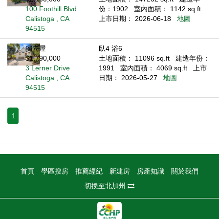
100 Foothill Blvd
份：1902
室內面積： 1142 sq.ft
Calistoga , CA
上市日期： 2026-06-18
地圖
94515
獨立屋
臥4 浴6
$1,790,000
土地面積： 11096 sq.ft
建造年份：
3 Lerner Drive
1991
室內面積： 4069 sq.ft
上市
Calistoga , CA
日期： 2026-05-27
地圖
94515
1
首頁
學區搜房
推薦經紀
新建房
房產知識
關於我們
切換至北加州