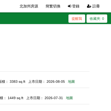
北加州房源
簡繁切換
登錄
註冊
提醒我
收藏夾:
0
： 3383 sq.ft
上市日期： 2026-08-05
地圖
： 1449 sq.ft
上市日期： 2026-07-31
地圖