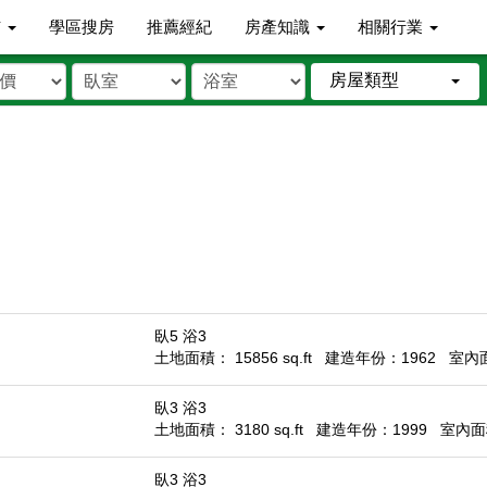
市
學區搜房
推薦經紀
房產知識
相關行業
房屋類型
臥5 浴3
土地面積： 15856 sq.ft
建造年份：1962
室內面積
臥3 浴3
土地面積： 3180 sq.ft
建造年份：1999
室內面積
臥3 浴3