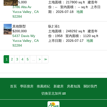
$175,000
土地面積： 217800 sq.ft
建造年
3786 Alta Av
份：--
室內面積： -- sq.ft
上市日
Yucca Valley , CA
期： 2026-07-18
地圖
92284
其他類型
臥2 浴1
$200,000
土地面積： 248292 sq.ft
建造年
5437 Davis Wy
份：1958
室內面積： 1120 sq.ft
Yucca Valley , CA
上市日期： 2026-07-17
地圖
92284
1
2
3
4
5
…
>
>>
首頁
學區搜房
推薦經紀
新建房
房產知識
關於我們
切換至北加州