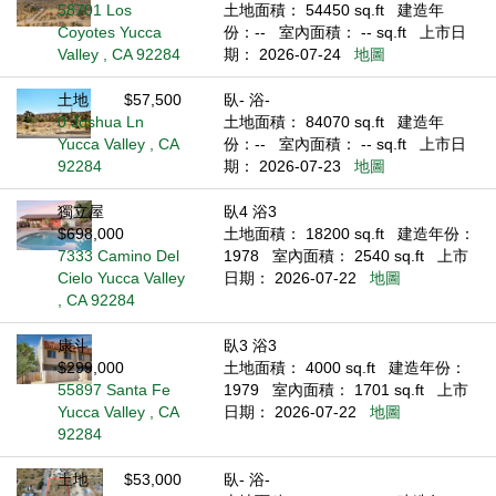
58701 Los
土地面積： 54450 sq.ft
建造年
Coyotes Yucca
份：--
室內面積： -- sq.ft
上市日
Valley , CA 92284
期： 2026-07-24
地圖
土地
$57,500
臥- 浴-
0 Joshua Ln
土地面積： 84070 sq.ft
建造年
Yucca Valley , CA
份：--
室內面積： -- sq.ft
上市日
92284
期： 2026-07-23
地圖
獨立屋
臥4 浴3
$698,000
土地面積： 18200 sq.ft
建造年份：
7333 Camino Del
1978
室內面積： 2540 sq.ft
上市
Cielo Yucca Valley
日期： 2026-07-22
地圖
, CA 92284
康斗
臥3 浴3
$299,000
土地面積： 4000 sq.ft
建造年份：
55897 Santa Fe
1979
室內面積： 1701 sq.ft
上市
Yucca Valley , CA
日期： 2026-07-22
地圖
92284
土地
$53,000
臥- 浴-