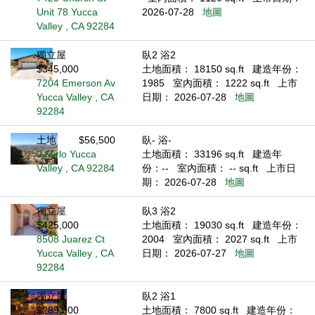
Unit 78 Yucca
2026-07-28
地圖
Valley , CA 92284
獨立屋
臥2 浴2
$345,000
土地面積： 18150 sq.ft
建造年份：
7204 Emerson Av
1985
室內面積： 1222 sq.ft
上市
Yucca Valley , CA
日期： 2026-07-28
地圖
92284
土地
$56,500
臥- 浴-
0 Mirlo Yucca
土地面積： 33196 sq.ft
建造年
Valley , CA 92284
份：--
室內面積： -- sq.ft
上市日
期： 2026-07-28
地圖
獨立屋
臥3 浴2
$425,000
土地面積： 19030 sq.ft
建造年份：
8508 Juarez Ct
2004
室內面積： 2027 sq.ft
上市
Yucca Valley , CA
日期： 2026-07-27
地圖
92284
獨立屋
臥2 浴1
$289,900
土地面積： 7800 sq.ft
建造年份：