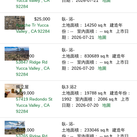
Yucca Valley , CA
日期： 2026-07-21
地圖
92284
土地
$25,000
臥- 浴-
Apache Tr Yucca
土地面積： 14250 sq.ft
建造年
Valley , CA 92284
份：--
室內面積： -- sq.ft
上市日
期： 2026-07-21
地圖
土地
臥- 浴-
$295,000
土地面積： 830689 sq.ft
建造年
53847 Ridge Rd
份：--
室內面積： -- sq.ft
上市日
Yucca Valley , CA
期： 2026-07-20
地圖
92284
獨立屋
臥3 浴2
$499,000
土地面積： 19788 sq.ft
建造年份：
57419 Redondo St
1992
室內面積： 2086 sq.ft
上市
Yucca Valley , CA
日期： 2026-07-20
地圖
92284
土地
臥- 浴-
$150,000
土地面積： 233046 sq.ft
建造年
53765 Ridge Rd
份：--
室內面積： -- sq.ft
上市日