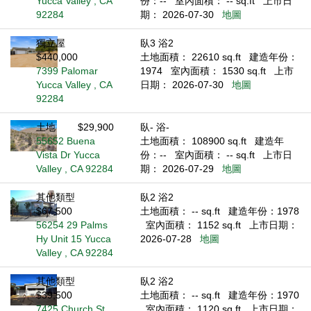
Yucca Valley , CA
份：--
室內面積： -- sq.ft
上市日
92284
期： 2026-07-30
地圖
獨立屋
臥3 浴2
$440,000
土地面積： 22610 sq.ft
建造年份：
7399 Palomar
1974
室內面積： 1530 sq.ft
上市
Yucca Valley , CA
日期： 2026-07-30
地圖
92284
土地
$29,900
臥- 浴-
55652 Buena
土地面積： 108900 sq.ft
建造年
Vista Dr Yucca
份：--
室內面積： -- sq.ft
上市日
Valley , CA 92284
期： 2026-07-29
地圖
其他類型
臥2 浴2
$67,500
土地面積： -- sq.ft
建造年份：1978
56254 29 Palms
室內面積： 1152 sq.ft
上市日期：
Hy Unit 15 Yucca
2026-07-28
地圖
Valley , CA 92284
其他類型
臥2 浴2
$39,500
土地面積： -- sq.ft
建造年份：1970
7425 Church St
室內面積： 1120 sq.ft
上市日期：