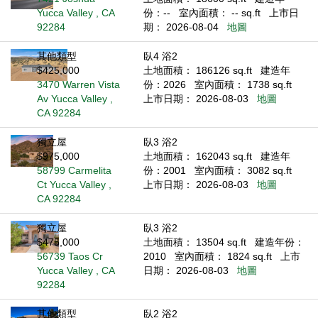
Yucca Valley , CA
份：--
室內面積： -- sq.ft
上市日
92284
期： 2026-08-04
地圖
其他類型
臥4 浴2
$425,000
土地面積： 186126 sq.ft
建造年
3470 Warren Vista
份：2026
室內面積： 1738 sq.ft
Av Yucca Valley ,
上市日期： 2026-08-03
地圖
CA 92284
獨立屋
臥3 浴2
$975,000
土地面積： 162043 sq.ft
建造年
58799 Carmelita
份：2001
室內面積： 3082 sq.ft
Ct Yucca Valley ,
上市日期： 2026-08-03
地圖
CA 92284
獨立屋
臥3 浴2
$475,000
土地面積： 13504 sq.ft
建造年份：
56739 Taos Cr
2010
室內面積： 1824 sq.ft
上市
Yucca Valley , CA
日期： 2026-08-03
地圖
92284
其他類型
臥2 浴2