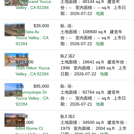
7199 Grand Yucca
土地面積： 40144 sq.ft
建造年
Valley , CA 92284
份：--
室內面積： -- sq.ft
上市日
期： 2026-07-22
地圖
土地
$39,000
臥- 浴-
133 Elata Av
土地面積： 108900 sq.ft
建造年
Yucca Valley , CA
份：--
室內面積： -- sq.ft
上市日
92284
期： 2026-07-22
地圖
獨立屋
臥2 浴2
$379,000
土地面積： 18641 sq.ft
建造年份：
7685 Hilton Yucca
1996
室內面積： 1489 sq.ft
上市
Valley , CA 92284
日期： 2026-07-22
地圖
土地
$95,000
臥- 浴-
1 Sunnyslope Dr
土地面積： 82764 sq.ft
建造年
Yucca Valley , CA
份：--
室內面積： -- sq.ft
上市日
92284
期： 2026-07-21
地圖
獨立屋
臥3 浴2
$450,000
土地面積： 34500 sq.ft
建造年份：
6464 Rome Ct
1979
室內面積： 2004 sq.ft
上市