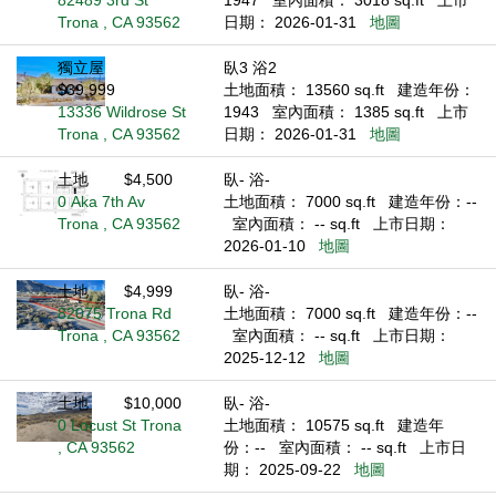
82489 3rd St
1947
室內面積： 3018 sq.ft
上市
Trona , CA 93562
日期： 2026-01-31
地圖
獨立屋
臥3 浴2
$39,999
土地面積： 13560 sq.ft
建造年份：
13336 Wildrose St
1943
室內面積： 1385 sq.ft
上市
Trona , CA 93562
日期： 2026-01-31
地圖
土地
$4,500
臥- 浴-
0 Aka 7th Av
土地面積： 7000 sq.ft
建造年份：--
Trona , CA 93562
室內面積： -- sq.ft
上市日期：
2026-01-10
地圖
土地
$4,999
臥- 浴-
82075 Trona Rd
土地面積： 7000 sq.ft
建造年份：--
Trona , CA 93562
室內面積： -- sq.ft
上市日期：
2025-12-12
地圖
土地
$10,000
臥- 浴-
0 Locust St Trona
土地面積： 10575 sq.ft
建造年
, CA 93562
份：--
室內面積： -- sq.ft
上市日
期： 2025-09-22
地圖