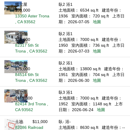
獨立屋
臥2 浴1
$99,000
土地面積： 6534 sq.ft
建造年份：
13350 Aster Trona
1936
室內面積： 720 sq.ft
上市日
, CA 93562
期： 2026-07-05
地圖
獨立屋
臥2 浴1
$25,000
土地面積： 7000 sq.ft
建造年份：
82317 5th St
1950
室內面積： 736 sq.ft
上市日
Trona , CA 93562
期： 2026-07-03
地圖
獨立屋
臥2 浴1
$75,000
土地面積： 13800 sq.ft
建造年份：
84514 6th St
1951
室內面積： 704 sq.ft
上市日
Trona , CA 93562
期： 2026-06-30
地圖
獨立屋
臥3 浴1
$115,000
土地面積： 7000 sq.ft
建造年份：
82414 3rd Trona ,
1952
室內面積： 1148 sq.ft
上市
CA 93562
日期： 2026-06-24
地圖
土地
$11,000
臥- 浴-
82086 Railroad
土地面積： 8630 sq.ft
建造年份：--