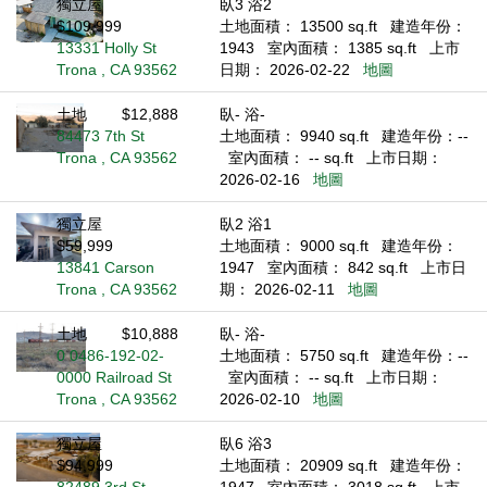
獨立屋
臥3 浴2
$109,999
土地面積： 13500 sq.ft
建造年份：
13331 Holly St
1943
室內面積： 1385 sq.ft
上市
Trona , CA 93562
日期： 2026-02-22
地圖
土地
$12,888
臥- 浴-
84473 7th St
土地面積： 9940 sq.ft
建造年份：--
Trona , CA 93562
室內面積： -- sq.ft
上市日期：
2026-02-16
地圖
獨立屋
臥2 浴1
$59,999
土地面積： 9000 sq.ft
建造年份：
13841 Carson
1947
室內面積： 842 sq.ft
上市日
Trona , CA 93562
期： 2026-02-11
地圖
土地
$10,888
臥- 浴-
0 0486-192-02-
土地面積： 5750 sq.ft
建造年份：--
0000 Railroad St
室內面積： -- sq.ft
上市日期：
Trona , CA 93562
2026-02-10
地圖
獨立屋
臥6 浴3
$94,999
土地面積： 20909 sq.ft
建造年份：