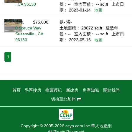
, CA 96130
份：--
室內面積： -- sq.ft
上市日
期： 2023-01-14
地圖
土地
$75,000
臥- 浴-
0 Spruce Way
土地面積： 28072 sq.ft
建造年
Susanville , CA
份：--
室內面積： -- sq.ft
上市日
96130
期： 2022-05-16
地圖
1
首頁
學區搜房
推薦經紀
新建房
房產知識
關於我們
切換至北加州
Copyright © 2005-2026 ccyp.com Inc.華人地產網
All Rights Reserved